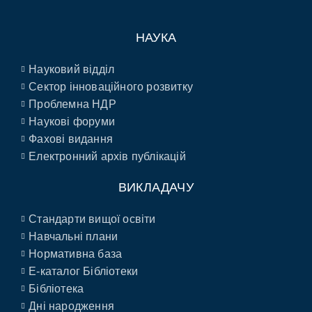
НАУКА
Науковий відділ
Сектор інноваційного розвитку
Проблемна НДР
Наукові форуми
Фахові видання
Електронний архів публікацій
ВИКЛАДАЧУ
Стандарти вищої освіти
Навчальні плани
Нормативна база
E-каталог Бібліотеки
Бібліотека
Дні народження