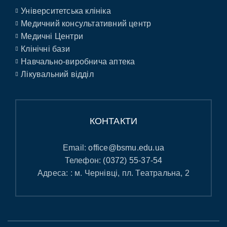
Університетська клініка
Медичний консультативний центр
Медичні Центри
Клінічні бази
Навчально-виробнича аптека
Лікувальний відділ
КОНТАКТИ
Email:
office@bsmu.edu.ua
Телефон:
(0372) 55-37-54
Адреса: : м. Чернівці, пл. Театральна, 2