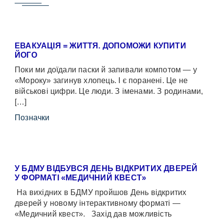
ЕВАКУАЦІЯ = ЖИТТЯ. ДОПОМОЖИ КУПИТИ
ЙОГО
Поки ми доїдали паски й запивали компотом — у
«Мороку» загинув хлопець. І є поранені. Це не
військові цифри. Це люди. З іменами. З родинами,
[…]
Позначки
У БДМУ ВІДБУВСЯ ДЕНЬ ВІДКРИТИХ ДВЕРЕЙ
У ФОРМАТІ «МЕДИЧНИЙ КВЕСТ»
На вихідних в БДМУ пройшов День відкритих
дверей у новому інтерактивному форматі —
«Медичний квест». Захід дав можливість