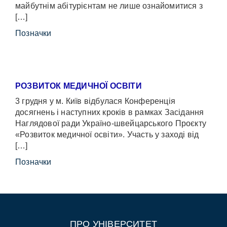
майбутнім абітурієнтам не лише ознайомитися з
[…]
Позначки
РОЗВИТОК МЕДИЧНОЇ ОСВІТИ
3 грудня у м. Київ відбулася Конференція
досягнень і наступних кроків в рамках Засідання
Наглядової ради Україно-швейцарського Проєкту
«Розвиток медичної освіти». Участь у заході від
[…]
Позначки
ПРО УНІВЕРСИТЕТ