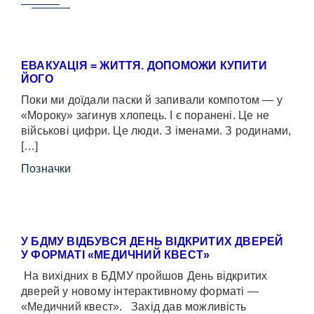
ЕВАКУАЦІЯ = ЖИТТЯ. ДОПОМОЖИ КУПИТИ
ЙОГО
Поки ми доїдали паски й запивали компотом — у
«Мороку» загинув хлопець. І є поранені. Це не
військові цифри. Це люди. З іменами. З родинами,
[…]
Позначки
У БДМУ ВІДБУВСЯ ДЕНЬ ВІДКРИТИХ ДВЕРЕЙ
У ФОРМАТІ «МЕДИЧНИЙ КВЕСТ»
На вихідних в БДМУ пройшов День відкритих
дверей у новому інтерактивному форматі —
«Медичний квест». Захід дав можливість