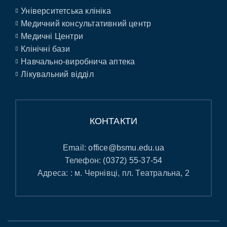
Університетська клініка
Медичний консультативний центр
Медичні Центри
Клінічні бази
Навчально-виробнича аптека
Лікувальний відділ
КОНТАКТИ
Email:
office@bsmu.edu.ua
Телефон:
(0372) 55-37-54
Адреса: : м. Чернівці, пл. Театральна, 2