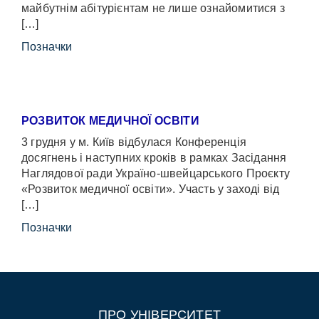
майбутнім абітурієнтам не лише ознайомитися з
[…]
Позначки
РОЗВИТОК МЕДИЧНОЇ ОСВІТИ
3 грудня у м. Київ відбулася Конференція
досягнень і наступних кроків в рамках Засідання
Наглядової ради Україно-швейцарського Проєкту
«Розвиток медичної освіти». Участь у заході від
[…]
Позначки
ПРО УНІВЕРСИТЕТ