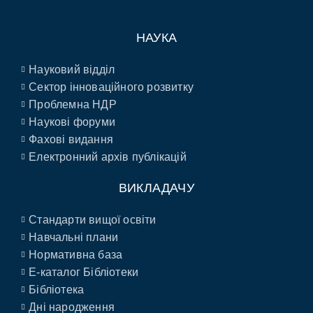
НАУКА
Науковий відділ
Сектор інноваційного розвитку
Проблемна НДР
Наукові форуми
Фахові видання
Електронний архів публікацій
ВИКЛАДАЧУ
Стандарти вищої освіти
Навчальні плани
Нормативна база
E-каталог Бібліотеки
Бібліотека
Дні народження