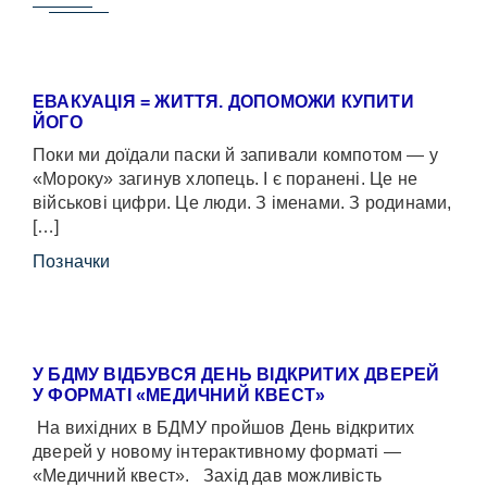
ЕВАКУАЦІЯ = ЖИТТЯ. ДОПОМОЖИ КУПИТИ
ЙОГО
Поки ми доїдали паски й запивали компотом — у
«Мороку» загинув хлопець. І є поранені. Це не
військові цифри. Це люди. З іменами. З родинами,
[…]
Позначки
У БДМУ ВІДБУВСЯ ДЕНЬ ВІДКРИТИХ ДВЕРЕЙ
У ФОРМАТІ «МЕДИЧНИЙ КВЕСТ»
На вихідних в БДМУ пройшов День відкритих
дверей у новому інтерактивному форматі —
«Медичний квест». Захід дав можливість