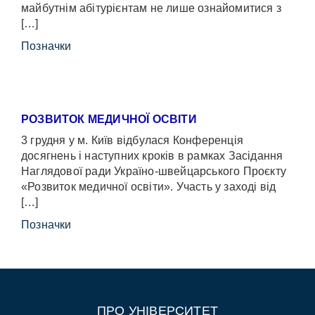
майбутнім абітурієнтам не лише ознайомитися з
[…]
Позначки
РОЗВИТОК МЕДИЧНОЇ ОСВІТИ
3 грудня у м. Київ відбулася Конференція
досягнень і наступних кроків в рамках Засідання
Наглядової ради Україно-швейцарського Проєкту
«Розвиток медичної освіти». Участь у заході від
[…]
Позначки
ПРО УНІВЕРСИТЕТ