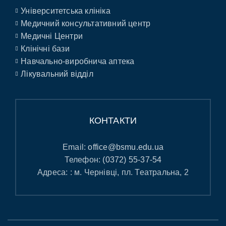
Університетська клініка
Медичний консультативний центр
Медичні Центри
Клінічні бази
Навчально-виробнича аптека
Лікувальний відділ
КОНТАКТИ
Email:
office@bsmu.edu.ua
Телефон:
(0372) 55-37-54
Адреса: : м. Чернівці, пл. Театральна, 2