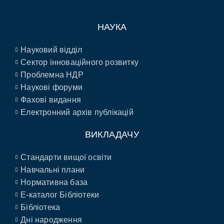
НАУКА
Науковий відділ
Сектор інноваційного розвитку
Проблемна НДР
Наукові форуми
Фахові видання
Електронний архів публікацій
ВИКЛАДАЧУ
Стандарти вищої освіти
Навчальні плани
Нормативна база
E-каталог Бібліотеки
Бібліотека
Дні народження