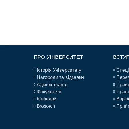
ПРО УНІВЕРСИТЕТ
ВСТУ
Історія Університету
Спеці
Нагороди та відзнаки
Перел
Адміністрація
Прави
Факультети
Прави
Кафедри
Варті
Вакансії
Прийм