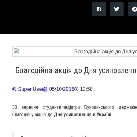
Благодійна акція до Дня усиновленн
Super User
05/10/2016
12:58
30 вересня студенти-педіатри Буковинського державн
благодійну акцію до
Дня усиновлення в Україні
.