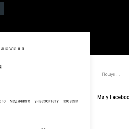
я
Ми у Facebo
ого медичного університету провели