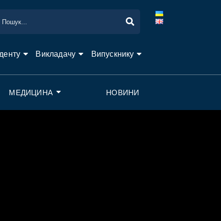
денту
Викладачу
Випускнику
МЕДИЦИНА
НОВИНИ