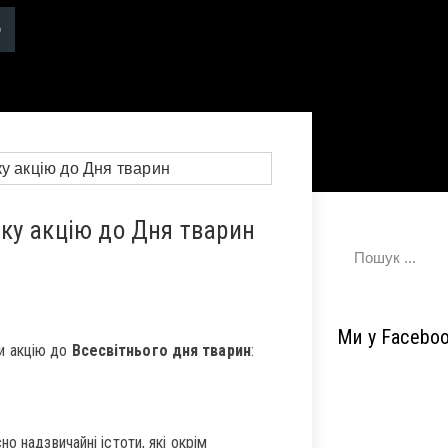
ку акцію до Дня тварин
Ми у Facebo
и акцію до
Всесвітнього дня тварин
:
о надзвичайні істоти, які окрім