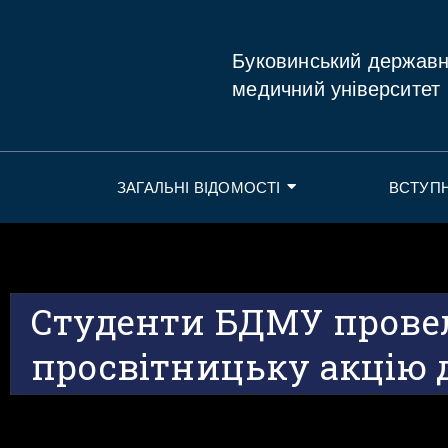
Буковинський держав
медичний університет
ЗАГАЛЬНІ ВІДОМОСТІ
ВСТУП
Студенти БДМУ прове
просвітницьку акцію 