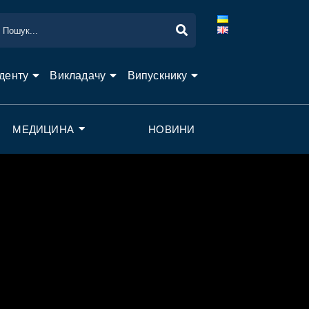
денту
Викладачу
Випускнику
МЕДИЦИНА
НОВИНИ