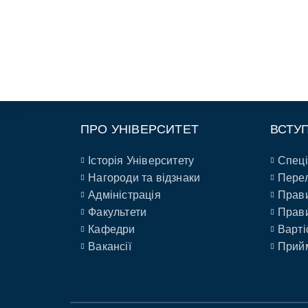
ПРО УНІВЕРСИТЕТ
ВСТУ
Історія Університету
Спеці
Нагороди та відзнаки
Перел
Адміністрація
Прави
Факультети
Прави
Кафедри
Варті
Вакансії
Прийм