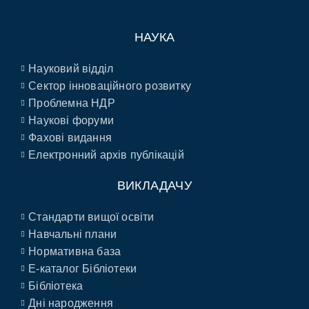
НАУКА
Науковий відділ
Сектор інноваційного розвитку
Проблемна НДР
Наукові форуми
Фахові видання
Електронний архів публікацій
ВИКЛАДАЧУ
Стандарти вищої освіти
Навчальні плани
Нормативна база
E-каталог Бібліотеки
Бібліотека
Дні народження