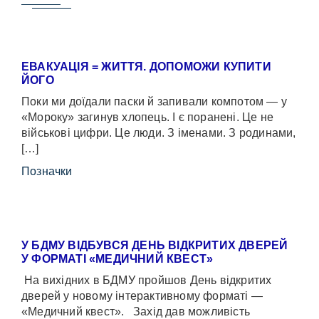
ЕВАКУАЦІЯ = ЖИТТЯ. ДОПОМОЖИ КУПИТИ
ЙОГО
Поки ми доїдали паски й запивали компотом — у
«Мороку» загинув хлопець. І є поранені. Це не
військові цифри. Це люди. З іменами. З родинами,
[…]
Позначки
У БДМУ ВІДБУВСЯ ДЕНЬ ВІДКРИТИХ ДВЕРЕЙ
У ФОРМАТІ «МЕДИЧНИЙ КВЕСТ»
На вихідних в БДМУ пройшов День відкритих
дверей у новому інтерактивному форматі —
«Медичний квест». Захід дав можливість