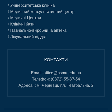
Університетська клініка
Медичний консультативний центр
Медичні Центри
Клінічні бази
Навчально-виробнича аптека
Лікувальний відділ
КОНТАКТИ
Email:
office@bsmu.edu.ua
Телефон:
(0372) 55-37-54
Адреса: : м. Чернівці, пл. Театральна, 2