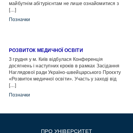
майбутнім абітурієнтам не лише ознайомитися з
[…]
Позначки
РОЗВИТОК МЕДИЧНОЇ ОСВІТИ
3 грудня у м. Київ відбулася Конференція
досягнень і наступних кроків в рамках Засідання
Наглядової ради Україно-швейцарського Проєкту
«Розвиток медичної освіти». Участь у заході від
[…]
Позначки
ПРО УНІВЕРСИТЕТ