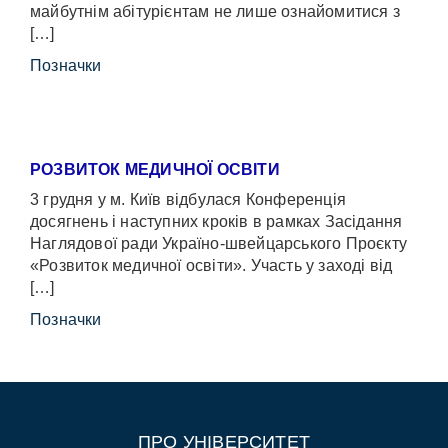
майбутнім абітурієнтам не лише ознайомитися з
[…]
Позначки
РОЗВИТОК МЕДИЧНОЇ ОСВІТИ
3 грудня у м. Київ відбулася Конференція
досягнень і наступних кроків в рамках Засідання
Наглядової ради Україно-швейцарського Проєкту
«Розвиток медичної освіти». Участь у заході від
[…]
Позначки
ПРО УНІВЕРСИТЕТ