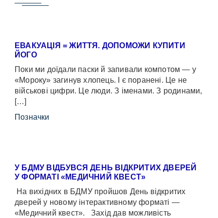
ЕВАКУАЦІЯ = ЖИТТЯ. ДОПОМОЖИ КУПИТИ
ЙОГО
Поки ми доїдали паски й запивали компотом — у
«Мороку» загинув хлопець. І є поранені. Це не
військові цифри. Це люди. З іменами. З родинами,
[…]
Позначки
У БДМУ ВІДБУВСЯ ДЕНЬ ВІДКРИТИХ ДВЕРЕЙ
У ФОРМАТІ «МЕДИЧНИЙ КВЕСТ»
На вихідних в БДМУ пройшов День відкритих
дверей у новому інтерактивному форматі —
«Медичний квест». Захід дав можливість