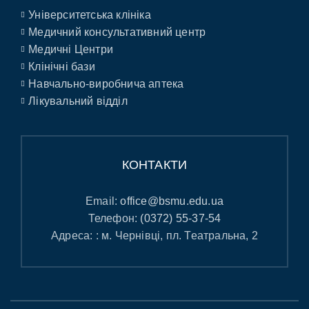
Університетська клініка
Медичний консультативний центр
Медичні Центри
Клінічні бази
Навчально-виробнича аптека
Лікувальний відділ
КОНТАКТИ
Email:
office@bsmu.edu.ua
Телефон:
(0372) 55-37-54
Адреса: : м. Чернівці, пл. Театральна, 2