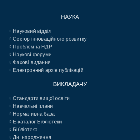
НАУКА
Науковий відділ
Сектор інноваційного розвитку
Проблемна НДР
Наукові форуми
Фахові видання
Електронний архів публікацій
ВИКЛАДАЧУ
Стандарти вищої освіти
Навчальні плани
Нормативна база
E-каталог Бібліотеки
Бібліотека
Дні народження