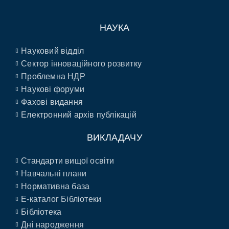
НАУКА
Науковий відділ
Сектор інноваційного розвитку
Проблемна НДР
Наукові форуми
Фахові видання
Електронний архів публікацій
ВИКЛАДАЧУ
Стандарти вищої освіти
Навчальні плани
Нормативна база
E-каталог Бібліотеки
Бібліотека
Дні народження