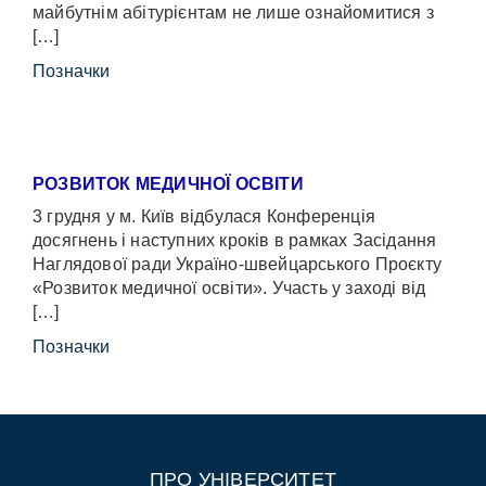
майбутнім абітурієнтам не лише ознайомитися з
[…]
Позначки
РОЗВИТОК МЕДИЧНОЇ ОСВІТИ
3 грудня у м. Київ відбулася Конференція
досягнень і наступних кроків в рамках Засідання
Наглядової ради Україно-швейцарського Проєкту
«Розвиток медичної освіти». Участь у заході від
[…]
Позначки
ПРО УНІВЕРСИТЕТ