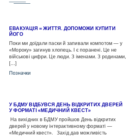
ЕВАКУАЦІЯ = ЖИТТЯ. ДОПОМОЖИ КУПИТИ
ЙОГО
Поки ми доїдали паски й запивали компотом — у
«Мороку» загинув хлопець. І є поранені. Це не
військові цифри. Це люди. З іменами. З родинами,
[…]
Позначки
У БДМУ ВІДБУВСЯ ДЕНЬ ВІДКРИТИХ ДВЕРЕЙ
У ФОРМАТІ «МЕДИЧНИЙ КВЕСТ»
На вихідних в БДМУ пройшов День відкритих
дверей у новому інтерактивному форматі —
«Медичний квест». Захід дав можливість