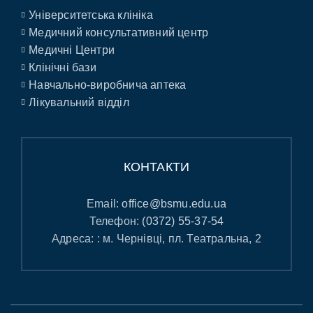
Університетська клініка
Медичний консультативний центр
Медичні Центри
Клінічні бази
Навчально-виробнича аптека
Лікувальний відділ
КОНТАКТИ
Email:
office@bsmu.edu.ua
Телефон:
(0372) 55-37-54
Адреса: : м. Чернівці, пл. Театральна, 2