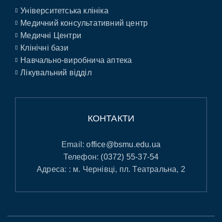
Університетська клініка
Медичний консультативний центр
Медичні Центри
Клінічні бази
Навчально-виробнича аптека
Лікувальний відділ
КОНТАКТИ
Email:
office@bsmu.edu.ua
Телефон:
(0372) 55-37-54
Адреса: : м. Чернівці, пл. Театральна, 2