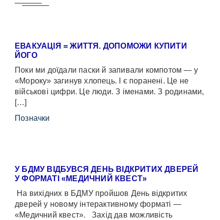
ЕВАКУАЦІЯ = ЖИТТЯ. ДОПОМОЖИ КУПИТИ
ЙОГО
Поки ми доїдали паски й запивали компотом — у
«Мороку» загинув хлопець. І є поранені. Це не
військові цифри. Це люди. З іменами. З родинами,
[…]
Позначки
У БДМУ ВІДБУВСЯ ДЕНЬ ВІДКРИТИХ ДВЕРЕЙ
У ФОРМАТІ «МЕДИЧНИЙ КВЕСТ»
На вихідних в БДМУ пройшов День відкритих
дверей у новому інтерактивному форматі —
«Медичний квест». Захід дав можливість