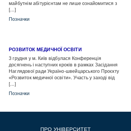
майбутнім абітурієнтам не лише ознайомитися з
[…]
Позначки
РОЗВИТОК МЕДИЧНОЇ ОСВІТИ
3 грудня у м. Київ відбулася Конференція
досягнень і наступних кроків в рамках Засідання
Наглядової ради Україно-швейцарського Проєкту
«Розвиток медичної освіти». Участь у заході від
[…]
Позначки
ПРО УНІВЕРСИТЕТ