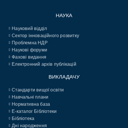
НАУКА
Науковий відділ
Сектор інноваційного розвитку
Проблемна НДР
Наукові форуми
Фахові видання
Електронний архів публікацій
ВИКЛАДАЧУ
Стандарти вищої освіти
Навчальні плани
Нормативна база
E-каталог Бібліотеки
Бібліотека
Дні народження