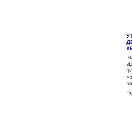
У
Д
К
На
ві
фо
мо
оз
По