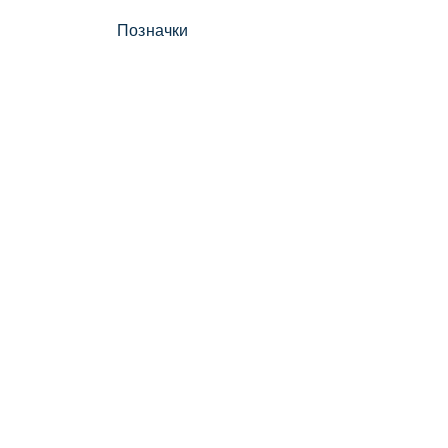
Позначки