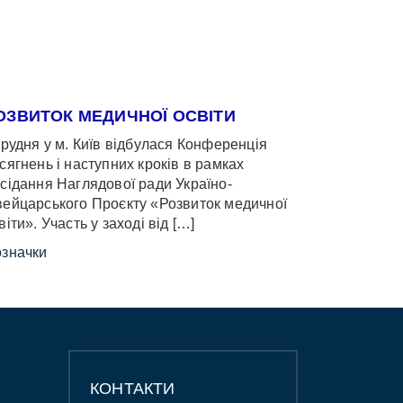
ОЗВИТОК МЕДИЧНОЇ ОСВІТИ
грудня у м. Київ відбулася Конференція
сягнень і наступних кроків в рамках
сідання Наглядової ради Україно-
ейцарського Проєкту «Розвиток медичної
віти». Участь у заході від […]
значки
КОНТАКТИ