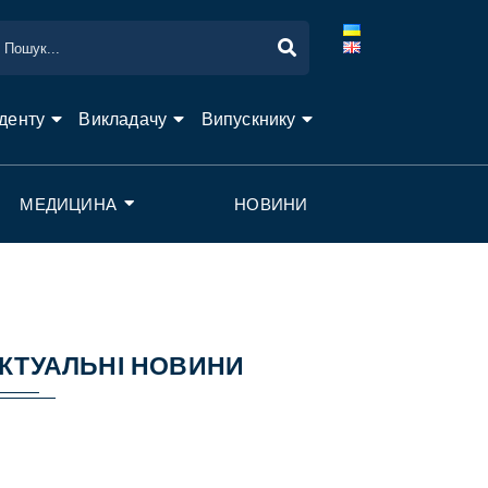
денту
Викладачу
Випускнику
МЕДИЦИНА
НОВИНИ
КТУАЛЬНІ НОВИНИ