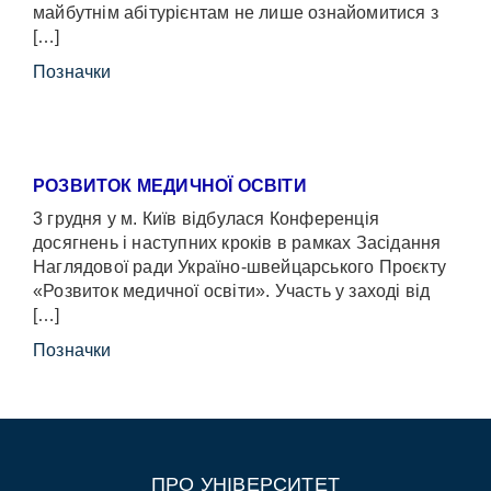
майбутнім абітурієнтам не лише ознайомитися з
[…]
Позначки
РОЗВИТОК МЕДИЧНОЇ ОСВІТИ
3 грудня у м. Київ відбулася Конференція
досягнень і наступних кроків в рамках Засідання
Наглядової ради Україно-швейцарського Проєкту
«Розвиток медичної освіти». Участь у заході від
[…]
Позначки
ПРО УНІВЕРСИТЕТ