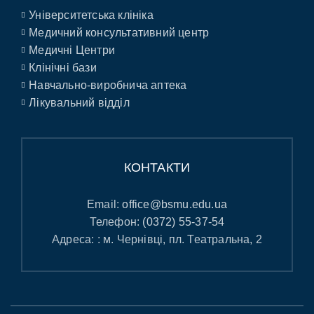
Університетська клініка
Медичний консультативний центр
Медичні Центри
Клінічні бази
Навчально-виробнича аптека
Лікувальний відділ
КОНТАКТИ
Email:
office@bsmu.edu.ua
Телефон:
(0372) 55-37-54
Адреса: : м. Чернівці, пл. Театральна, 2