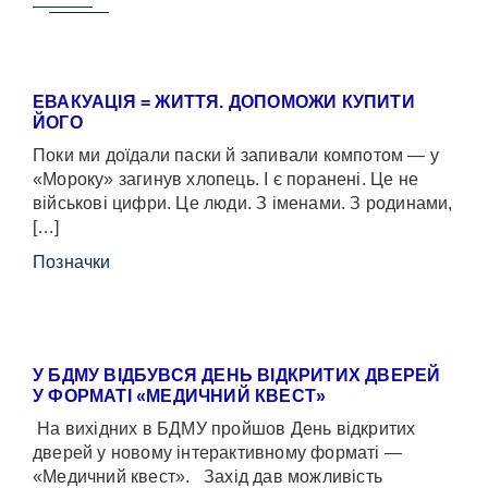
ЕВАКУАЦІЯ = ЖИТТЯ. ДОПОМОЖИ КУПИТИ
ЙОГО
Поки ми доїдали паски й запивали компотом — у
«Мороку» загинув хлопець. І є поранені. Це не
військові цифри. Це люди. З іменами. З родинами,
[…]
Позначки
У БДМУ ВІДБУВСЯ ДЕНЬ ВІДКРИТИХ ДВЕРЕЙ
У ФОРМАТІ «МЕДИЧНИЙ КВЕСТ»
На вихідних в БДМУ пройшов День відкритих
дверей у новому інтерактивному форматі —
«Медичний квест». Захід дав можливість