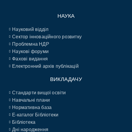
НАУКА
Науковий відділ
Сектор інноваційного розвитку
Проблемна НДР
Наукові форуми
Фахові видання
Електронний архів публікацій
ВИКЛАДАЧУ
Стандарти вищої освіти
Навчальні плани
Нормативна база
E-каталог Бібліотеки
Бібліотека
Дні народження