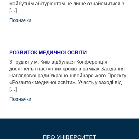
майбутнім абітурієнтам не лише ознайомитися з
[…]
Позначки
РОЗВИТОК МЕДИЧНОЇ ОСВІТИ
3 грудня у м. Київ відбулася Конференція
досягнень і наступних кроків в рамках Засідання
Наглядової ради Україно-швейцарського Проєкту
«Розвиток медичної освіти». Участь у заході від
[…]
Позначки
ПРО УНІВЕРСИТЕТ