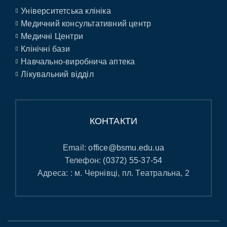
Університетська клініка
Медичний консультативний центр
Медичні Центри
Клінічні бази
Навчально-виробнича аптека
Лікувальний відділ
КОНТАКТИ
Email:
office@bsmu.edu.ua
Телефон:
(0372) 55-37-54
Адреса: : м. Чернівці, пл. Театральна, 2