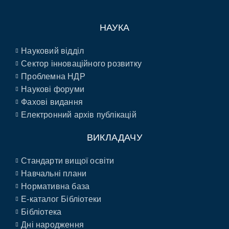
НАУКА
Науковий відділ
Сектор інноваційного розвитку
Проблемна НДР
Наукові форуми
Фахові видання
Електронний архів публікацій
ВИКЛАДАЧУ
Стандарти вищої освіти
Навчальні плани
Нормативна база
E-каталог Бібліотеки
Бібліотека
Дні народження