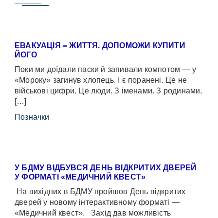
ЕВАКУАЦІЯ = ЖИТТЯ. ДОПОМОЖИ КУПИТИ
ЙОГО
Поки ми доїдали паски й запивали компотом — у
«Мороку» загинув хлопець. І є поранені. Це не
військові цифри. Це люди. З іменами. З родинами,
[…]
Позначки
У БДМУ ВІДБУВСЯ ДЕНЬ ВІДКРИТИХ ДВЕРЕЙ
У ФОРМАТІ «МЕДИЧНИЙ КВЕСТ»
На вихідних в БДМУ пройшов День відкритих
дверей у новому інтерактивному форматі —
«Медичний квест». Захід дав можливість