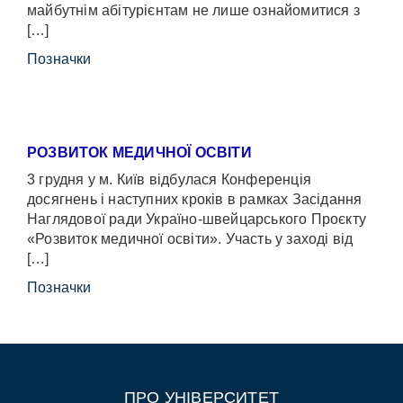
майбутнім абітурієнтам не лише ознайомитися з
[…]
Позначки
РОЗВИТОК МЕДИЧНОЇ ОСВІТИ
3 грудня у м. Київ відбулася Конференція
досягнень і наступних кроків в рамках Засідання
Наглядової ради Україно-швейцарського Проєкту
«Розвиток медичної освіти». Участь у заході від
[…]
Позначки
ПРО УНІВЕРСИТЕТ