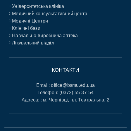
Університетська клініка
Медичний консультативний центр
Медичні Центри
Клінічні бази
Навчально-виробнича аптека
Лікувальний відділ
КОНТАКТИ
Email:
office@bsmu.edu.ua
Телефон:
(0372) 55-37-54
Адреса: : м. Чернівці, пл. Театральна, 2