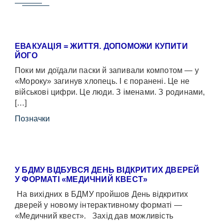
ЕВАКУАЦІЯ = ЖИТТЯ. ДОПОМОЖИ КУПИТИ
ЙОГО
Поки ми доїдали паски й запивали компотом — у
«Мороку» загинув хлопець. І є поранені. Це не
військові цифри. Це люди. З іменами. З родинами,
[…]
Позначки
У БДМУ ВІДБУВСЯ ДЕНЬ ВІДКРИТИХ ДВЕРЕЙ
У ФОРМАТІ «МЕДИЧНИЙ КВЕСТ»
На вихідних в БДМУ пройшов День відкритих
дверей у новому інтерактивному форматі —
«Медичний квест». Захід дав можливість