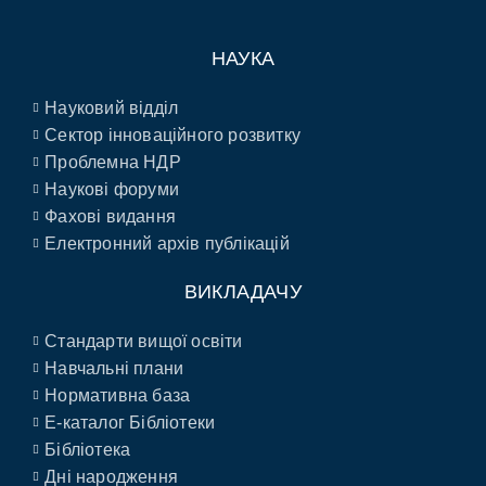
НАУКА
Науковий відділ
Сектор інноваційного розвитку
Проблемна НДР
Наукові форуми
Фахові видання
Електронний архів публікацій
ВИКЛАДАЧУ
Стандарти вищої освіти
Навчальні плани
Нормативна база
E-каталог Бібліотеки
Бібліотека
Дні народження