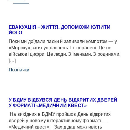
ЕВАКУАЦІЯ = ЖИТТЯ. ДОПОМОЖИ КУПИТИ
ЙОГО
Поки ми доїдали паски й запивали компотом — у
«Мороку» загинув хлопець. І є поранені. Це не
військові цифри. Це люди. З іменами. З родинами,
[…]
Позначки
У БДМУ ВІДБУВСЯ ДЕНЬ ВІДКРИТИХ ДВЕРЕЙ
У ФОРМАТІ «МЕДИЧНИЙ КВЕСТ»
На вихідних в БДМУ пройшов День відкритих
дверей у новому інтерактивному форматі —
«Медичний квест». Захід дав можливість