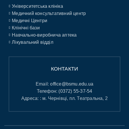
Університетська клініка
Медичний консультативний центр
Медичні Центри
Клінічні бази
Навчально-виробнича аптека
Лікувальний відділ
КОНТАКТИ
Email:
office@bsmu.edu.ua
Телефон:
(0372) 55-37-54
Адреса: : м. Чернівці, пл. Театральна, 2