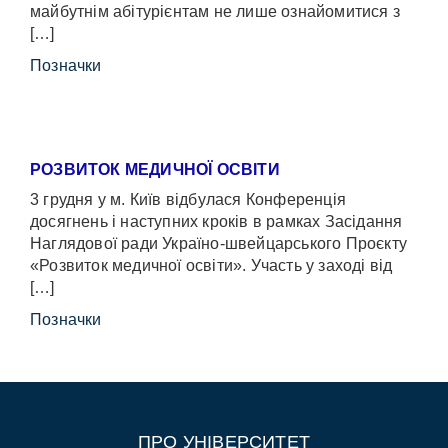
майбутнім абітурієнтам не лише ознайомитися з
[…]
Позначки
РОЗВИТОК МЕДИЧНОЇ ОСВІТИ
3 грудня у м. Київ відбулася Конференція
досягнень і наступних кроків в рамках Засідання
Наглядової ради Україно-швейцарського Проєкту
«Розвиток медичної освіти». Участь у заході від
[…]
Позначки
ПРО УНІВЕРСИТЕТ