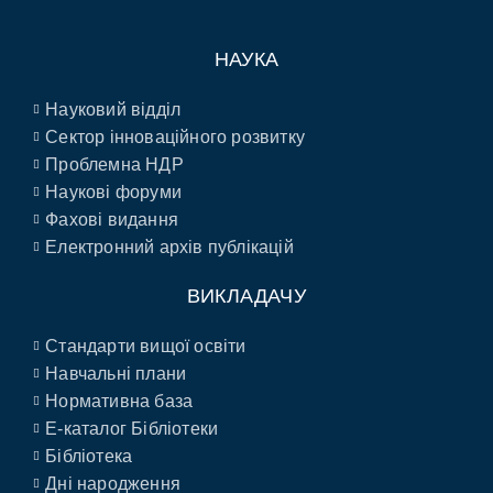
НАУКА
Науковий відділ
Сектор інноваційного розвитку
Проблемна НДР
Наукові форуми
Фахові видання
Електронний архів публікацій
ВИКЛАДАЧУ
Стандарти вищої освіти
Навчальні плани
Нормативна база
E-каталог Бібліотеки
Бібліотека
Дні народження