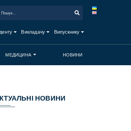
денту
Викладачу
Випускнику
МЕДИЦИНА
НОВИНИ
КТУАЛЬНІ НОВИНИ