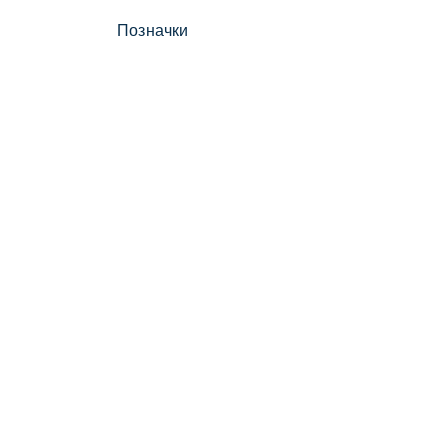
Позначки