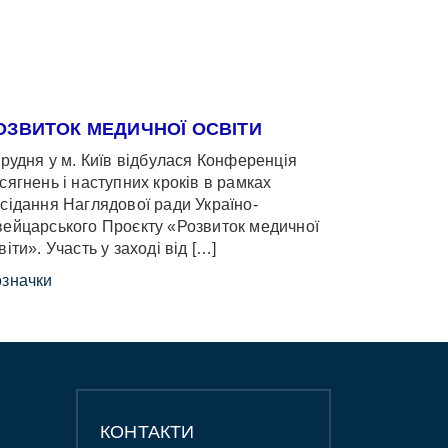
ОЗВИТОК МЕДИЧНОЇ ОСВІТИ
грудня у м. Київ відбулася Конференція
сягнень і наступних кроків в рамках
сідання Наглядової ради Україно-
ейцарського Проєкту «Розвиток медичної
віти». Участь у заході від […]
значки
КОНТАКТИ