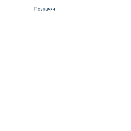
Позначки