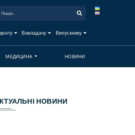
денту
Викладачу
Випускнику
МЕДИЦИНА
НОВИНИ
КТУАЛЬНІ НОВИНИ