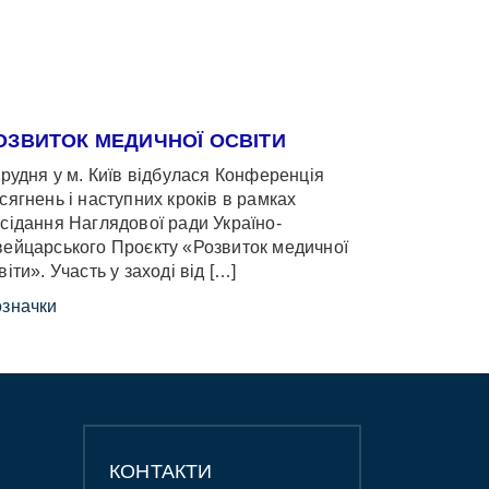
ОЗВИТОК МЕДИЧНОЇ ОСВІТИ
грудня у м. Київ відбулася Конференція
сягнень і наступних кроків в рамках
сідання Наглядової ради Україно-
ейцарського Проєкту «Розвиток медичної
віти». Участь у заході від […]
значки
КОНТАКТИ