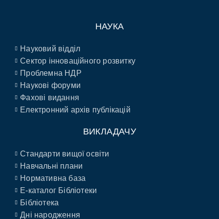
НАУКА
Науковий відділ
Сектор інноваційного розвитку
Проблемна НДР
Наукові форуми
Фахові видання
Електронний архів публікацій
ВИКЛАДАЧУ
Стандарти вищої освіти
Навчальні плани
Нормативна база
E-каталог Бібліотеки
Бібліотека
Дні народження