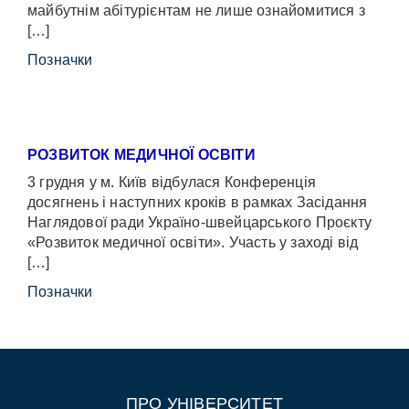
майбутнім абітурієнтам не лише ознайомитися з
[…]
Позначки
РОЗВИТОК МЕДИЧНОЇ ОСВІТИ
3 грудня у м. Київ відбулася Конференція
досягнень і наступних кроків в рамках Засідання
Наглядової ради Україно-швейцарського Проєкту
«Розвиток медичної освіти». Участь у заході від
[…]
Позначки
ПРО УНІВЕРСИТЕТ