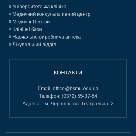
Університетська клініка
Медичний консультативний центр
Медичні Центри
Клінічні бази
Навчально-виробнича аптека
Лікувальний відділ
КОНТАКТИ
Email:
office@bsmu.edu.ua
Телефон:
(0372) 55-37-54
Адреса: : м. Чернівці, пл. Театральна, 2