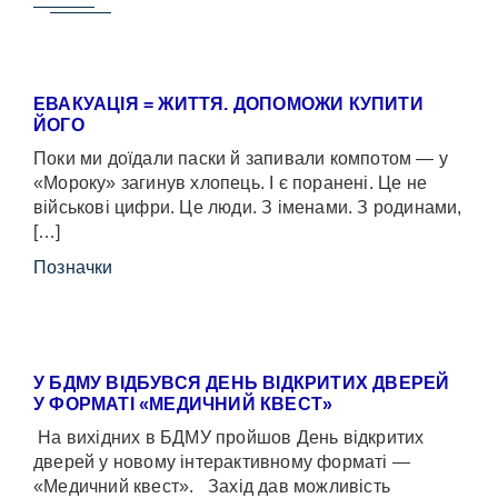
ЕВАКУАЦІЯ = ЖИТТЯ. ДОПОМОЖИ КУПИТИ
ЙОГО
Поки ми доїдали паски й запивали компотом — у
«Мороку» загинув хлопець. І є поранені. Це не
військові цифри. Це люди. З іменами. З родинами,
[…]
Позначки
У БДМУ ВІДБУВСЯ ДЕНЬ ВІДКРИТИХ ДВЕРЕЙ
У ФОРМАТІ «МЕДИЧНИЙ КВЕСТ»
На вихідних в БДМУ пройшов День відкритих
дверей у новому інтерактивному форматі —
«Медичний квест». Захід дав можливість