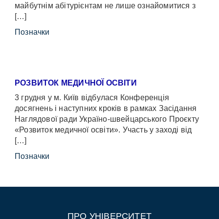
майбутнім абітурієнтам не лише ознайомитися з
[…]
Позначки
РОЗВИТОК МЕДИЧНОЇ ОСВІТИ
3 грудня у м. Київ відбулася Конференція
досягнень і наступних кроків в рамках Засідання
Наглядової ради Україно-швейцарського Проєкту
«Розвиток медичної освіти». Участь у заході від
[…]
Позначки
ПРО УНІВЕРСИТЕТ