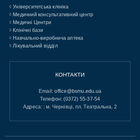
Університетська клініка
Медичний консультативний центр
Медичні Центри
Клінічні бази
Навчально-виробнича аптека
Лікувальний відділ
КОНТАКТИ
Email:
office@bsmu.edu.ua
Телефон:
(0372) 55-37-54
Адреса: : м. Чернівці, пл. Театральна, 2