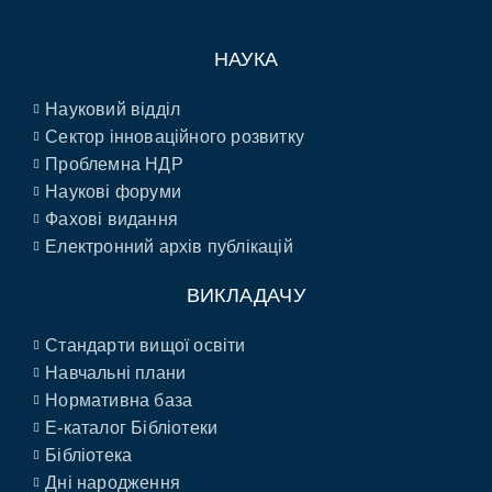
НАУКА
Науковий відділ
Сектор інноваційного розвитку
Проблемна НДР
Наукові форуми
Фахові видання
Електронний архів публікацій
ВИКЛАДАЧУ
Стандарти вищої освіти
Навчальні плани
Нормативна база
E-каталог Бібліотеки
Бібліотека
Дні народження