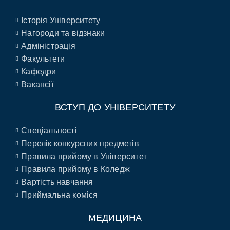
Історія Університету
Нагороди та відзнаки
Адміністрація
Факультети
Кафедри
Вакансії
ВСТУП ДО УНІВЕРСИТЕТУ
Спеціальності
Перелік конкурсних предметів
Правила прийому в Університет
Правила прийому в Коледж
Вартість навчання
Приймальна коміся
МЕДИЦИНА