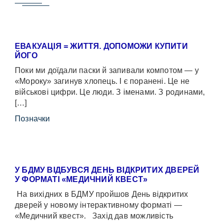
ЕВАКУАЦІЯ = ЖИТТЯ. ДОПОМОЖИ КУПИТИ
ЙОГО
Поки ми доїдали паски й запивали компотом — у
«Мороку» загинув хлопець. І є поранені. Це не
військові цифри. Це люди. З іменами. З родинами,
[…]
Позначки
У БДМУ ВІДБУВСЯ ДЕНЬ ВІДКРИТИХ ДВЕРЕЙ
У ФОРМАТІ «МЕДИЧНИЙ КВЕСТ»
На вихідних в БДМУ пройшов День відкритих
дверей у новому інтерактивному форматі —
«Медичний квест». Захід дав можливість