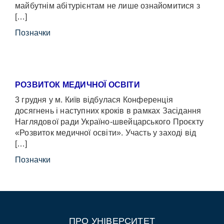
майбутнім абітурієнтам не лише ознайомитися з
[…]
Позначки
РОЗВИТОК МЕДИЧНОЇ ОСВІТИ
3 грудня у м. Київ відбулася Конференція
досягнень і наступних кроків в рамках Засідання
Наглядової ради Україно-швейцарського Проєкту
«Розвиток медичної освіти». Участь у заході від
[…]
Позначки
ПРО УНІВЕРСИТЕТ