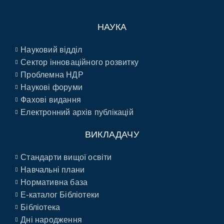
НАУКА
Науковий відділ
Сектор інноваційного розвитку
Проблемна НДР
Наукові форуми
Фахові видання
Електронний архів публікацій
ВИКЛАДАЧУ
Стандарти вищої освіти
Навчальні плани
Нормативна база
E-каталог Бібліотеки
Бібліотека
Дні народження