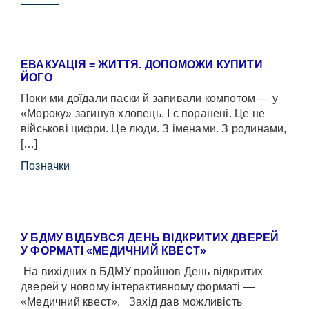
ЕВАКУАЦІЯ = ЖИТТЯ. ДОПОМОЖИ КУПИТИ
ЙОГО
Поки ми доїдали паски й запивали компотом — у
«Мороку» загинув хлопець. І є поранені. Це не
військові цифри. Це люди. З іменами. З родинами,
[…]
Позначки
У БДМУ ВІДБУВСЯ ДЕНЬ ВІДКРИТИХ ДВЕРЕЙ
У ФОРМАТІ «МЕДИЧНИЙ КВЕСТ»
На вихідних в БДМУ пройшов День відкритих
дверей у новому інтерактивному форматі —
«Медичний квест». Захід дав можливість