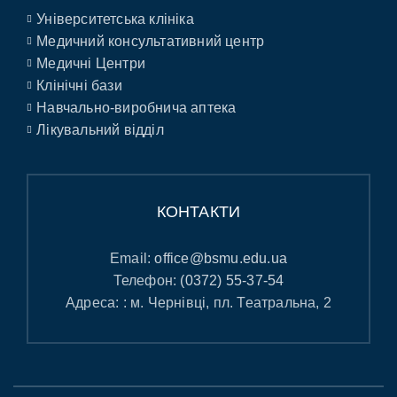
Університетська клініка
Медичний консультативний центр
Медичні Центри
Клінічні бази
Навчально-виробнича аптека
Лікувальний відділ
КОНТАКТИ
Email:
office@bsmu.edu.ua
Телефон:
(0372) 55-37-54
Адреса: : м. Чернівці, пл. Театральна, 2