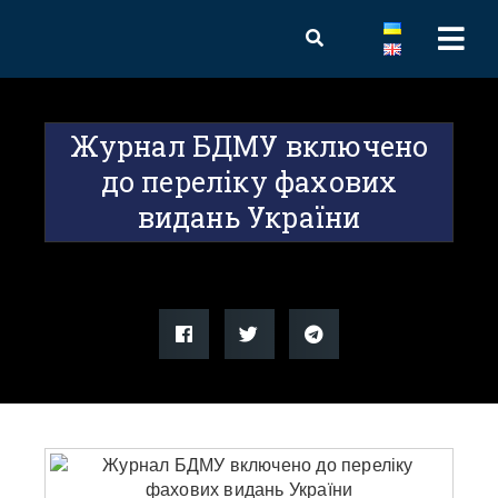
Журнал БДМУ включено
до переліку фахових
видань України