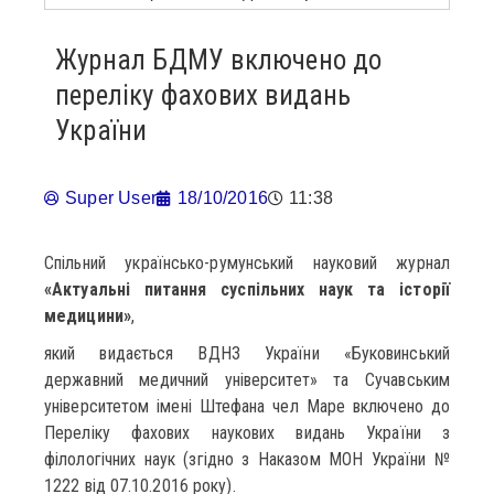
Журнал БДМУ включено до
переліку фахових видань
України
Super User
18/10/2016
11:38
Спільний українсько-румунський науковий журнал
«Актуальні питання суспільних наук та історії
медицини»
,
який видається ВДНЗ України «Буковинський
державний медичний університет» та Сучавським
університетом імені Штефана чел Маре включено до
Переліку фахових наукових видань України з
філологічних наук (згідно з Наказом МОН України №
1222 від 07.10.2016 року).