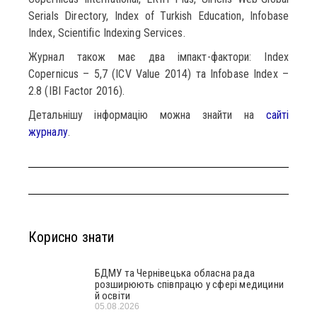
Serials Directory, Index of Turkish Education, Infobase
Index, Scientific Indexing Services.
Журнал також має два імпакт-фактори: Index
Copernicus – 5,7 (ICV Value 2014) та Infobase Index –
2.8 (IBI Factor 2016).
Детальнішу інформацію можна знайти на
сайті
журналу
.
Корисно знати
БДМУ та Чернівецька обласна рада
розширюють співпрацю у сфері медицини
й освіти
05.08.2026