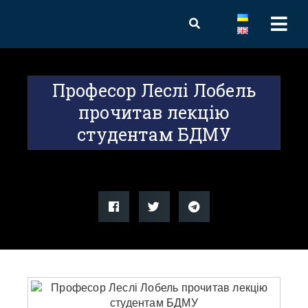
Професор Леслі Лобель
прочитав лекцію
студентам БДМУ