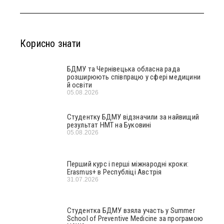
Корисно знати
БДМУ та Чернівецька обласна рада
розширюють співпрацю у сфері медицини
й освіти
05.08.2026
Студентку БДМУ відзначили за найвищий
результат НМТ на Буковині
05.08.2026
Перший курс і перші міжнародні кроки:
Erasmus+ в Республіці Австрія
31.07.2026
Студентка БДМУ взяла участь у Summer
School of Preventive Medicine за програмою