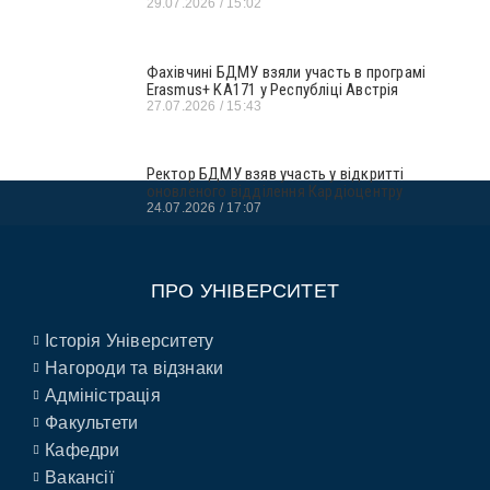
29.07.2026
15:02
Фахівчині БДМУ взяли участь в програмі
Erasmus+ KA171 у Республіці Австрія
27.07.2026
15:43
Ректор БДМУ взяв участь у відкритті
оновленого відділення Кардіоцентру
24.07.2026
17:07
ПРО УНІВЕРСИТЕТ
Історія Університету
Нагороди та відзнаки
Адміністрація
Факультети
Кафедри
Вакансії