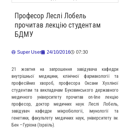
Професор Леслі Лобель
прочитав лекцію студентам
БДМУ
Super User
24/10/2016
07:30
21 жовтня на запрошення завідувача кафедри
внутрішньої медицини, клінічної фармакології та
професійних хвороб, професора Оксани Хухліної
студентам та викладачам Буковинського державного
медичного університету прочитав on-line лекцію
професор, доктор медичних наук Леслі Лобель,
завідувач кафедри мікробіології, імунології та
генетики, факультету медичних наук, університету ім.
Бен –Гуріона (Ізраїль).