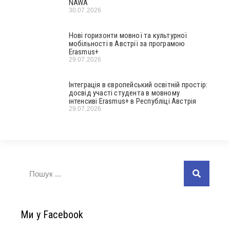
NAWA
30.07.2026
Нові горизонти мовної та культурної
мобільності в Австрії за програмою
Erasmus+
29.07.2026
Інтеграція в європейський освітній простір:
досвід участі студента в мовному
інтенсиві Erasmus+ в Республіці Австрія
29.07.2026
Ми у Facebook