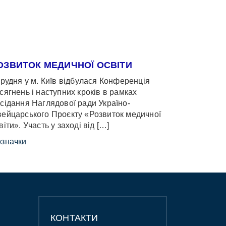
ОЗВИТОК МЕДИЧНОЇ ОСВІТИ
грудня у м. Київ відбулася Конференція
сягнень і наступних кроків в рамках
сідання Наглядової ради Україно-
ейцарського Проєкту «Розвиток медичної
віти». Участь у заході від […]
значки
КОНТАКТИ