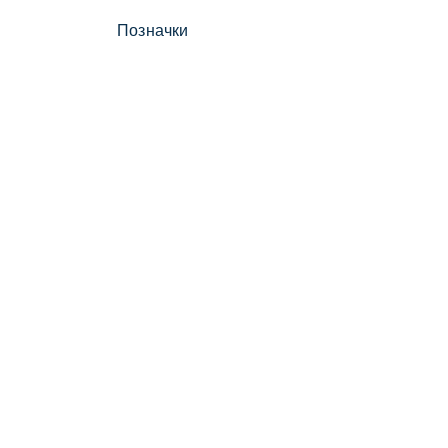
Позначки