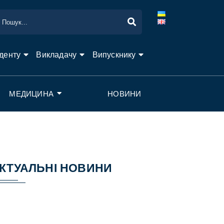
денту
Викладачу
Випускнику
МЕДИЦИНА
НОВИНИ
КТУАЛЬНІ НОВИНИ