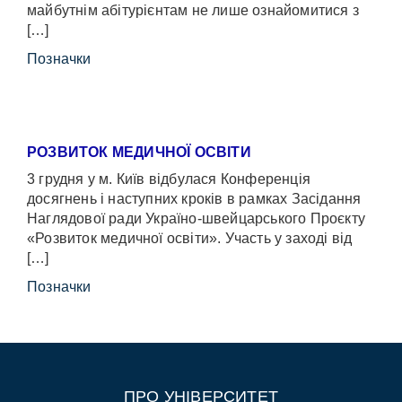
майбутнім абітурієнтам не лише ознайомитися з
[…]
Позначки
РОЗВИТОК МЕДИЧНОЇ ОСВІТИ
3 грудня у м. Київ відбулася Конференція
досягнень і наступних кроків в рамках Засідання
Наглядової ради Україно-швейцарського Проєкту
«Розвиток медичної освіти». Участь у заході від
[…]
Позначки
ПРО УНІВЕРСИТЕТ