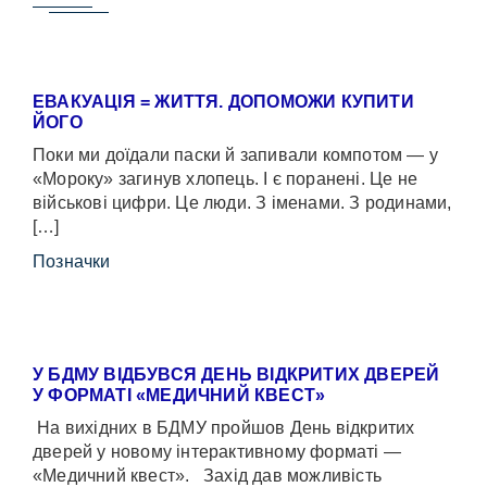
ЕВАКУАЦІЯ = ЖИТТЯ. ДОПОМОЖИ КУПИТИ
ЙОГО
Поки ми доїдали паски й запивали компотом — у
«Мороку» загинув хлопець. І є поранені. Це не
військові цифри. Це люди. З іменами. З родинами,
[…]
Позначки
У БДМУ ВІДБУВСЯ ДЕНЬ ВІДКРИТИХ ДВЕРЕЙ
У ФОРМАТІ «МЕДИЧНИЙ КВЕСТ»
На вихідних в БДМУ пройшов День відкритих
дверей у новому інтерактивному форматі —
«Медичний квест». Захід дав можливість