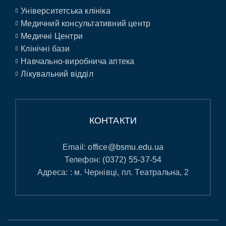
Університетська клініка
Медичний консультативний центр
Медичні Центри
Клінічні бази
Навчально-виробнича аптека
Лікувальний відділ
КОНТАКТИ
Email:
office@bsmu.edu.ua
Телефон:
(0372) 55-37-54
Адреса: : м. Чернівці, пл. Театральна, 2