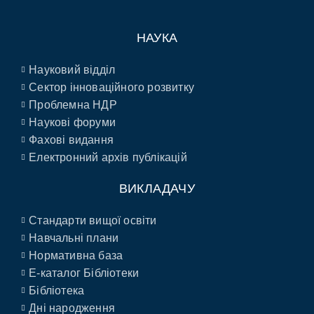
НАУКА
Науковий відділ
Сектор інноваційного розвитку
Проблемна НДР
Наукові форуми
Фахові видання
Електронний архів публікацій
ВИКЛАДАЧУ
Стандарти вищої освіти
Навчальні плани
Нормативна база
E-каталог Бібліотеки
Бібліотека
Дні народження