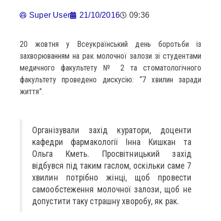
Super User
21/10/2016
09:36
20 жовтня у Всеукраїнський день боротьби із
захворюванням на рак молочної залози зі студентами
медичного факультету № 2 та стоматологічного
факультету проведено дискусію: “7 хвилин заради
життя”.
Організували захід куратори, доценти
кафедри фармакології Інна Кишкан та
Ольга Кметь. Просвітницький захід
відбувся під таким гаслом, оскільки саме 7
хвилин потрібно жінці, щоб провести
самообстеження молочної залози, щоб не
допустити таку страшну хворобу, як рак.