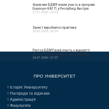
Фахівчині БДМУ взяли участь в програмі
Erasmus+ KA171 у Республіці Австрія
27.07.2026
15:43
Захист виробничої практики
10.07.2026
16:29
Ректор БДМУ взяв участь у відкритті
оновленого відділення Кардіоцентру
24.07.2026
17:07
ПРО УНІВЕРСИТЕТ
Історія Університету
Нагороди та відзнаки
Адміністрація
Факультети