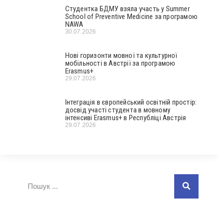
Студентка БДМУ взяла участь у Summer
School of Preventive Medicine за програмою
NAWA
30.07.2026
Нові горизонти мовної та культурної
мобільності в Австрії за програмою
Erasmus+
29.07.2026
Інтеграція в європейський освітній простір:
досвід участі студента в мовному
інтенсиві Erasmus+ в Республіці Австрія
29.07.2026