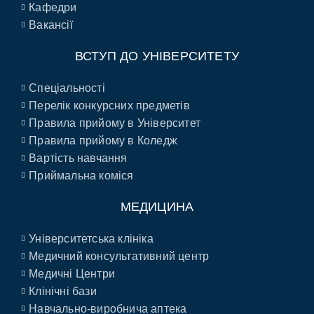
Кафедри
Вакансії
ВСТУП ДО УНІВЕРСИТЕТУ
Спеціальності
Перелік конкурсних предметів
Правила прийому в Університет
Правила прийому в Коледж
Вартість навчання
Приймальна коміся
МЕДИЦИНА
Університетська клініка
Медичний консультативний центр
Медичні Центри
Клінічні бази
Навчально-виробнича аптека