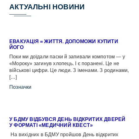
АКТУАЛЬНІ НОВИНИ
ЕВАКУАЦІЯ = ЖИТТЯ. ДОПОМОЖИ КУПИТИ
ЙОГО
Поки ми доїдали паски й запивали компотом — у
«Мороку» загинув хлопець. І є поранені. Це не
військові цифри. Це люди. З іменами. З родинами,
[…]
Позначки
У БДМУ ВІДБУВСЯ ДЕНЬ ВІДКРИТИХ ДВЕРЕЙ
У ФОРМАТІ «МЕДИЧНИЙ КВЕСТ»
На вихідних в БДМУ пройшов День відкритих