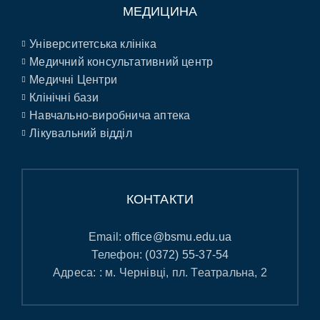
МЕДИЦИНА
Університетська клініка
Медичний консультативний центр
Медичні Центри
Клінічні бази
Навчально-виробнича аптека
Лікувальний відділ
КОНТАКТИ
Email:
office@bsmu.edu.ua
Телефон:
(0372) 55-37-54
Адреса: : м. Чернівці, пл. Театральна, 2