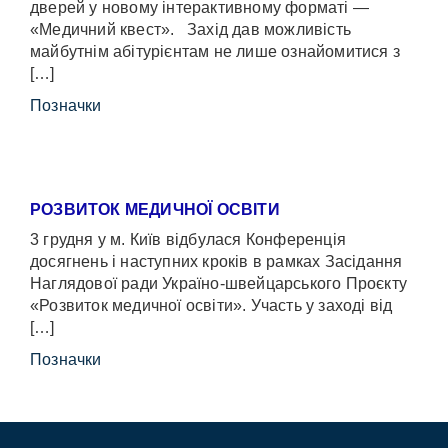
дверей у новому інтерактивному форматі —
«Медичний квест». Захід дав можливість
майбутнім абітурієнтам не лише ознайомитися з
[…]
Позначки
РОЗВИТОК МЕДИЧНОЇ ОСВІТИ
3 грудня у м. Київ відбулася Конференція
досягнень і наступних кроків в рамках Засідання
Наглядової ради Україно-швейцарського Проєкту
«Розвиток медичної освіти». Участь у заході від
[…]
Позначки