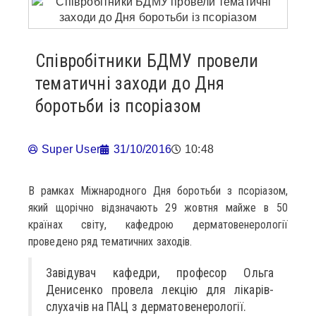
Співробітники БДМУ провели
тематичні заходи до Дня
боротьби із псоріазом
Super User
31/10/2016
10:48
В рамках Міжнародного Дня боротьби з псоріазом,
який щорічно відзначають 29 жовтня майже в 50
країнах світу, кафедрою дерматовенерології
проведено ряд тематичних заходів.
Завідувач кафедри, професор Ольга
Денисенко провела лекцію для лікарів-
слухачів на ПАЦ з дерматовенерології.