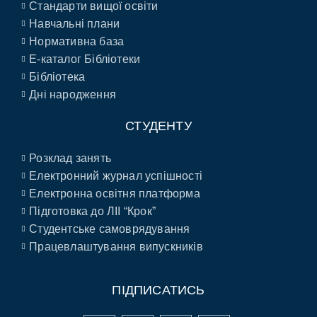
Стандарти вищої освіти
Навчальні плани
Нормативна база
E-каталог Бібліотеки
Бібліотека
Дні народження
СТУДЕНТУ
Розклад занять
Електронний журнал успішності
Електронна освітня платформа
Підготовка до ЛІІ “Крок”
Студентське самоврядування
Працевлаштування випускників
ПІДПИСАТИСЬ