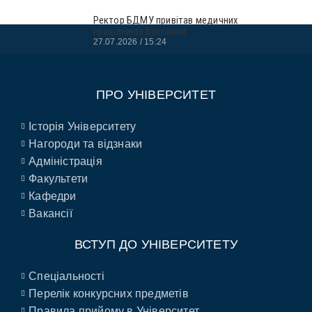
Ректор БДМУ привітав медичних
працівників Буковини
27.07.2026
15:24
ПРО УНІВЕРСИТЕТ
Історія Університету
Нагороди та відзнаки
Адміністрація
Факультети
Кафедри
Вакансії
ВСТУП ДО УНІВЕРСИТЕТУ
Спеціальності
Перелік конкурсних предметів
Правила прийому в Університет