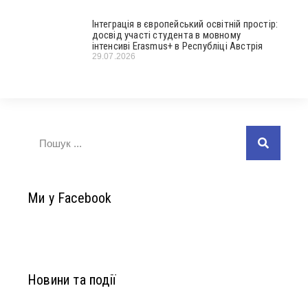
Інтеграція в європейський освітній простір:
досвід участі студента в мовному
інтенсиві Erasmus+ в Республіці Австрія
29.07.2026
Ми у Facebook
Новини та події