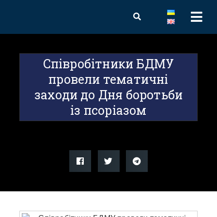
Співробітники БДМУ
провели тематичні
заходи до Дня боротьби
із псоріазом