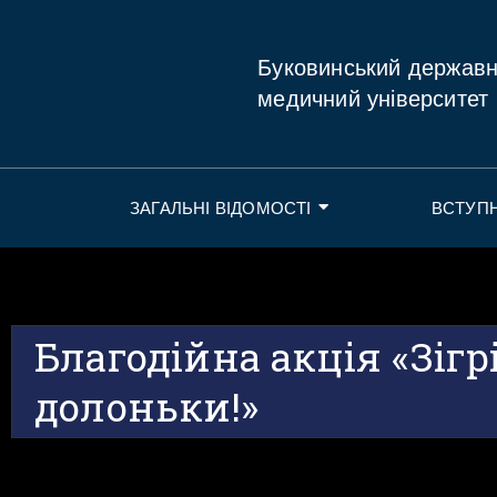
Буковинський держав
медичний університет
ЗАГАЛЬНІ ВІДОМОСТІ
ВСТУП
Благодійна акція «Зіг
долоньки!»