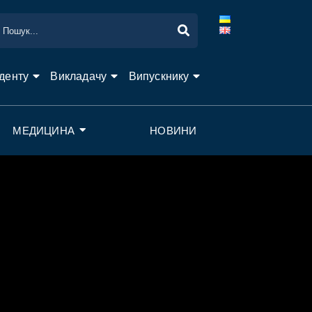
денту
Викладачу
Випускнику
МЕДИЦИНА
НОВИНИ