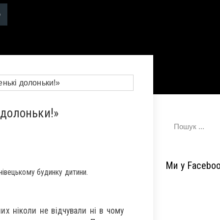
 долоньки!»
Ми у Facebo
нівецькому будинку дитини.
их ніколи не відчували ні в чому