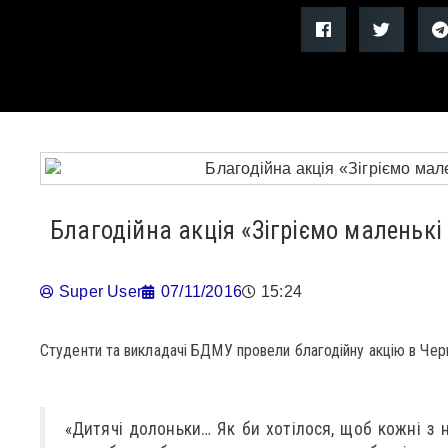
Благодійна акція «Зігріємо маленькі
Super User
07/11/2016
15:24
Студенти та викладачі БДМУ провели благодійну акцію в Чер
«Дитячі долоньки… Як би хотілося, щоб кожні з н