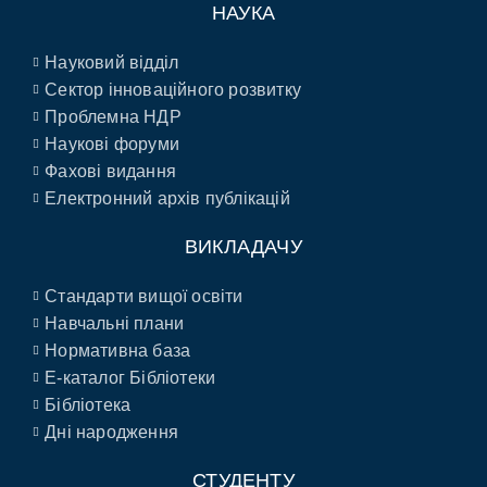
НАУКА
Науковий відділ
Сектор інноваційного розвитку
Проблемна НДР
Наукові форуми
Фахові видання
Електронний архів публікацій
ВИКЛАДАЧУ
Стандарти вищої освіти
Навчальні плани
Нормативна база
E-каталог Бібліотеки
Бібліотека
Дні народження
СТУДЕНТУ