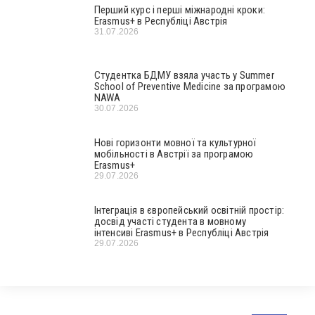
Перший курс і перші міжнародні кроки:
Erasmus+ в Республіці Австрія
31.07.2026
Студентка БДМУ взяла участь у Summer
School of Preventive Medicine за програмою
NAWA
30.07.2026
Нові горизонти мовної та культурної
мобільності в Австрії за програмою
Erasmus+
29.07.2026
Інтеграція в європейський освітній простір:
досвід участі студента в мовному
інтенсиві Erasmus+ в Республіці Австрія
29.07.2026