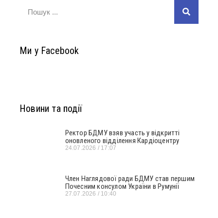
Ми у Facebook
Новини та події
Ректор БДМУ взяв участь у відкритті
оновленого відділення Кардіоцентру
24.07.2026
17:07
Член Наглядової ради БДМУ став першим
Почесним консулом України в Румунії
27.07.2026
10:40