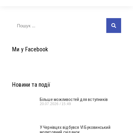
Ми у Facebook
Новини та події
Більше можливостей для вступників
20.07.2026
15:49
У Чернівцях відбувся VI Буковинський
молитовний сніданок