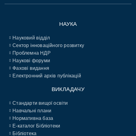
НАУКА
Науковий відділ
Сектор інноваційного розвитку
Проблемна НДР
Наукові форуми
Фахові видання
Електронний архів публікацій
ВИКЛАДАЧУ
Стандарти вищої освіти
Навчальні плани
Нормативна база
E-каталог Бібліотеки
Бібліотека