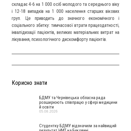
складає 4-6 на 1 000 осіб молодого та середнього віку
і 12-18 випадків на 1 000 населення старших вікових
груп. Це приводить до значного економічного і
соціального збитку: тимчасової втрати працездатності,
інвалідизації пацієнтів, великих матеріальних витрат на
лікування, психологічного дискомфорту пацієнтів.
Корисно знати
БДМУ та Чернівецька обласна рада
розширюють співпрацю у сфері медицини
й освіти
05.08.2026
Студентку БДМУ відзначили за найвищий
результат НМТ на Буковині