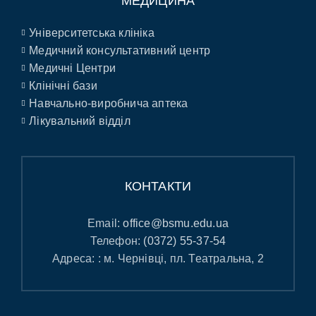
МЕДИЦИНА
Університетська клініка
Медичний консультативний центр
Медичні Центри
Клінічні бази
Навчально-виробнича аптека
Лікувальний відділ
КОНТАКТИ
Email:
office@bsmu.edu.ua
Телефон:
(0372) 55-37-54
Адреса: : м. Чернівці, пл. Театральна, 2