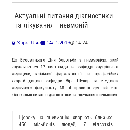
Актуальні питання діагностики
та лікування пневмоній
Super User
14/11/2016
14:24
До Всесвітнього Дня боротьби з пневмонією, який
відзначається 12 листопада, на кафедрі внутрішньої
медицини, клінічної фармакології та професійних
хвороб доцент кафедри Віра Шупер та студенти
медичного факультету № 4 провели круглий стіл
«Актуальні питання діагностики та лікування пневмоній».
Щороку на пневмонію хворіють близько
450 мільйонів людей, 7 відсотків