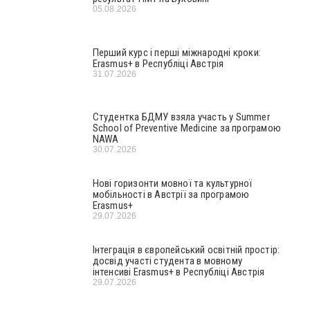
05.08.2026
Перший курс і перші міжнародні кроки:
Erasmus+ в Республіці Австрія
31.07.2026
Студентка БДМУ взяла участь у Summer
School of Preventive Medicine за програмою
NAWA
30.07.2026
Нові горизонти мовної та культурної
мобільності в Австрії за програмою
Erasmus+
29.07.2026
Інтеграція в європейський освітній простір:
досвід участі студента в мовному
інтенсиві Erasmus+ в Республіці Австрія
29.07.2026