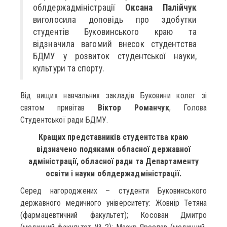
облдержадміністрації
Оксана Палійчук
виголосила доповідь про здобутки
студентів Буковинського краю та
відзначила вагомий внесок студентства
БДМУ у розвиток студентської науки,
культури та спорту.
Від вищих навчальних закладів Буковини колег зі
святом привітав
Віктор Романчук
, Голова
Студентської ради БДМУ.
Кращих представників студентства краю
відзначено подяками обласної державної
адміністрації, обласної ради та Департаменту
освіти і науки облдержадміністрації.
Серед нагороджених – студенти Буковинського
державного медичного університету: Жовнір Тетяна
(фармацевтичний факультет); Косован Дмитро