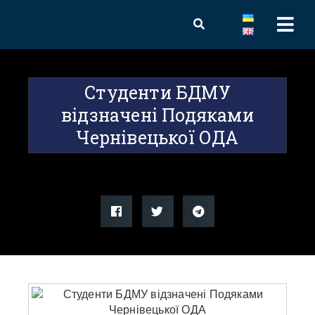
Студенти БДМУ
відзначені Подяками
Чернівецької ОДА