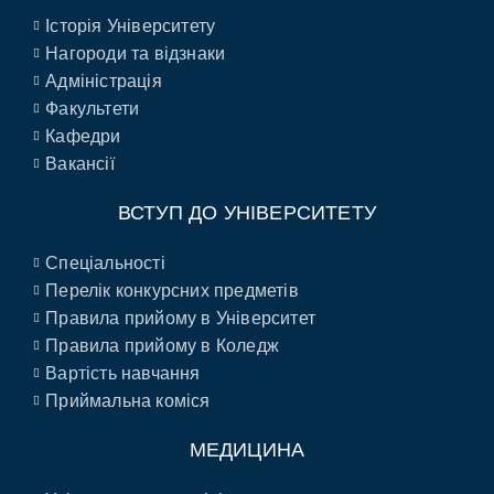
Історія Університету
Нагороди та відзнаки
Адміністрація
Факультети
Кафедри
Вакансії
ВСТУП ДО УНІВЕРСИТЕТУ
Спеціальності
Перелік конкурсних предметів
Правила прийому в Університет
Правила прийому в Коледж
Вартість навчання
Приймальна коміся
МЕДИЦИНА