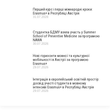
Перший курс і перші міжнародні кроки:
Erasmus+ в Республіці Австрія
31.07.2026
Студентка БДМУ взяла участь у Summer
School of Preventive Medicine за програмою
NAWA
30.07.2026
Нові горизонти мовної та культурної
мобільності в Австрії за програмою
Erasmus+
29.07.2026
Інтеграція в європейський освітній простір:
досвід участі студента в мовному
інтенсиві Erasmus+ в Республіці Австрія
29.07.2026