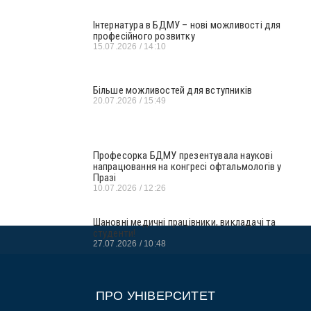
Інтернатура в БДМУ – нові можливості для
професійного розвитку
15.07.2026
14:10
Більше можливостей для вступників
20.07.2026
15:49
Професорка БДМУ презентувала наукові
напрацювання на конгресі офтальмологів у
Празі
10.07.2026
12:26
Шановні медичні працівники, викладачі та
студенти!
27.07.2026
10:48
ПРО УНІВЕРСИТЕТ