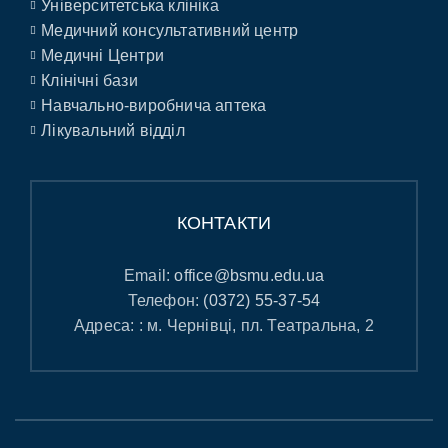
Університетська клініка
Медичний консультативний центр
Медичні Центри
Клінічні бази
Навчально-виробнича аптека
Лікувальний відділ
КОНТАКТИ
Email:
office@bsmu.edu.ua
Телефон:
(0372) 55-37-54
Адреса: : м. Чернівці, пл. Театральна, 2