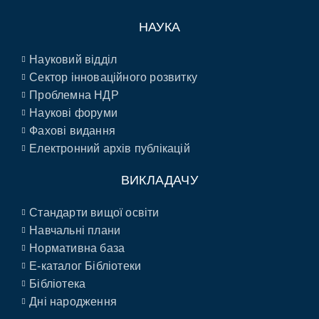
НАУКА
Науковий відділ
Сектор інноваційного розвитку
Проблемна НДР
Наукові форуми
Фахові видання
Електронний архів публікацій
ВИКЛАДАЧУ
Стандарти вищої освіти
Навчальні плани
Нормативна база
E-каталог Бібліотеки
Бібліотека
Дні народження