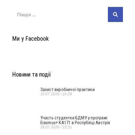
Ми у Facebook
Новини та події
Захист виробничої практики
10.07.2026
16:29
Участь студентки БДМУ у програмі
Erasmus+ KA171 в Республіці Австрія
28.07.2026
15:51