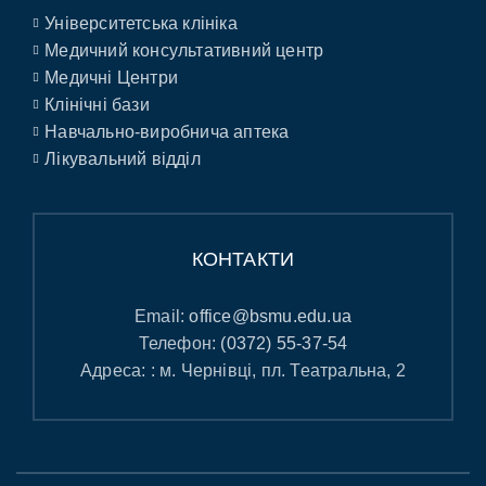
Університетська клініка
Медичний консультативний центр
Медичні Центри
Клінічні бази
Навчально-виробнича аптека
Лікувальний відділ
КОНТАКТИ
Email:
office@bsmu.edu.ua
Телефон:
(0372) 55-37-54
Адреса: : м. Чернівці, пл. Театральна, 2