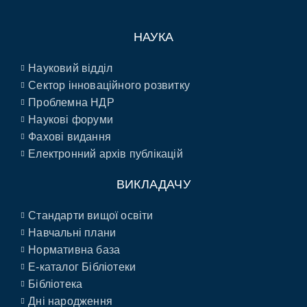
НАУКА
Науковий відділ
Сектор інноваційного розвитку
Проблемна НДР
Наукові форуми
Фахові видання
Електронний архів публікацій
ВИКЛАДАЧУ
Стандарти вищої освіти
Навчальні плани
Нормативна база
E-каталог Бібліотеки
Бібліотека
Дні народження