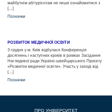
майбутнім абітурієнтам не лише ознайомитися з
[…]
Позначки
РОЗВИТОК МЕДИЧНОЇ ОСВІТИ
3 грудня у м. Київ відбулася Конференція
досягнень і наступних кроків в рамках Засідання
Наглядової ради Україно-швейцарського Проєкту
«Розвиток медичної освіти». Участь у заході від
[…]
Позначки
ПРО УНІВЕРСИТЕТ