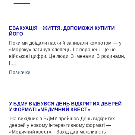
ЕВАКУАЦІЯ = ЖИТТЯ. ДОПОМОЖИ КУПИТИ
ЙОГО
Поки ми доїдали паски й запивали компотом — у
«Мороку» загинув хлопець. І є поранені. Це не
військові цифри. Це люди. З іменами. З родинами,
[…]
Позначки
У БДМУ ВІДБУВСЯ ДЕНЬ ВІДКРИТИХ ДВЕРЕЙ
У ФОРМАТІ «МЕДИЧНИЙ КВЕСТ»
На вихідних в БДМУ пройшов День відкритих
дверей у новому інтерактивному форматі —
«Медичний квест». Захід дав можливість