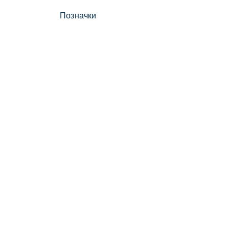
Позначки