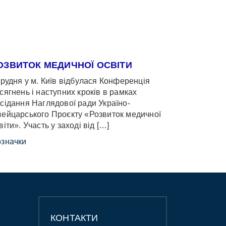
ОЗВИТОК МЕДИЧНОЇ ОСВІТИ
грудня у м. Київ відбулася Конференція
сягнень і наступних кроків в рамках
сідання Наглядової ради Україно-
ейцарського Проєкту «Розвиток медичної
віти». Участь у заході від […]
значки
КОНТАКТИ