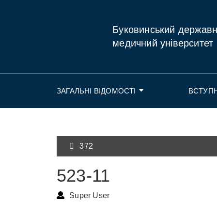
Буковинський держав
медичний університет
ЗАГАЛЬНІ ВІДОМОСТІ
ВСТУП
372
523-11
Super User