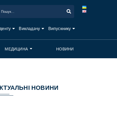
денту
Викладачу
Випускнику
МЕДИЦИНА
НОВИНИ
КТУАЛЬНІ НОВИНИ