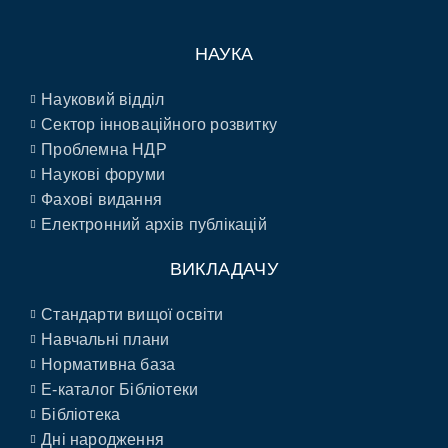
НАУКА
Науковий відділ
Сектор інноваційного розвитку
Проблемна НДР
Наукові форуми
Фахові видання
Електронний архів публікацій
ВИКЛАДАЧУ
Стандарти вищої освіти
Навчальні плани
Нормативна база
E-каталог Бібліотеки
Бібліотека
Дні народження