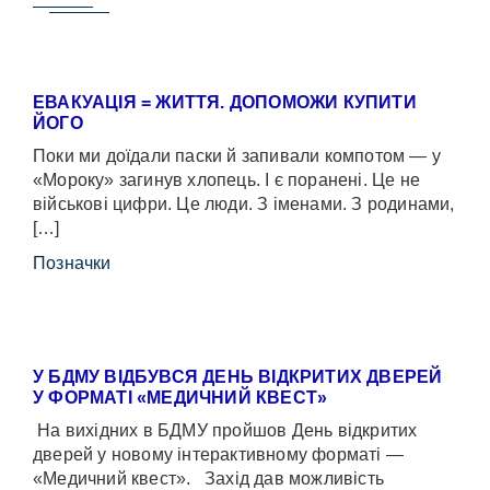
ЕВАКУАЦІЯ = ЖИТТЯ. ДОПОМОЖИ КУПИТИ
ЙОГО
Поки ми доїдали паски й запивали компотом — у
«Мороку» загинув хлопець. І є поранені. Це не
військові цифри. Це люди. З іменами. З родинами,
[…]
Позначки
У БДМУ ВІДБУВСЯ ДЕНЬ ВІДКРИТИХ ДВЕРЕЙ
У ФОРМАТІ «МЕДИЧНИЙ КВЕСТ»
На вихідних в БДМУ пройшов День відкритих
дверей у новому інтерактивному форматі —
«Медичний квест». Захід дав можливість