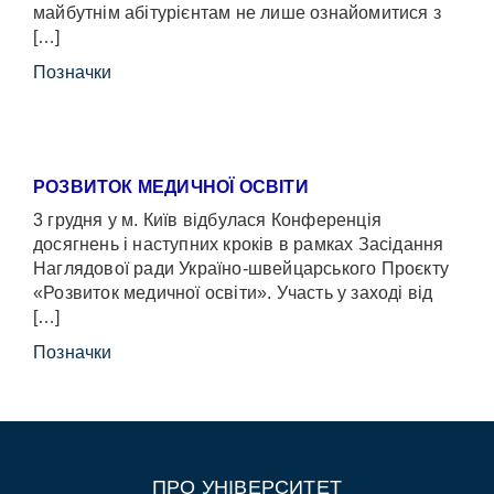
майбутнім абітурієнтам не лише ознайомитися з
[…]
Позначки
РОЗВИТОК МЕДИЧНОЇ ОСВІТИ
3 грудня у м. Київ відбулася Конференція
досягнень і наступних кроків в рамках Засідання
Наглядової ради Україно-швейцарського Проєкту
«Розвиток медичної освіти». Участь у заході від
[…]
Позначки
ПРО УНІВЕРСИТЕТ