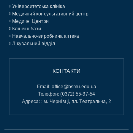
Університетська клініка
Медичний консультативний центр
Медичні Центри
Клінічні бази
Навчально-виробнича аптека
Лікувальний відділ
КОНТАКТИ
Email:
office@bsmu.edu.ua
Телефон:
(0372) 55-37-54
Адреса: : м. Чернівці, пл. Театральна, 2