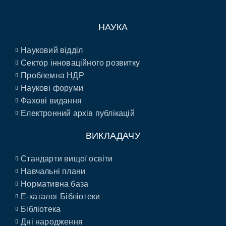
НАУКА
Науковий відділ
Сектор інноваційного розвитку
Проблемна НДР
Наукові форуми
Фахові видання
Електронний архів публікацій
ВИКЛАДАЧУ
Стандарти вищої освіти
Навчальні плани
Нормативна база
E-каталог Бібліотеки
Бібліотека
Дні народження