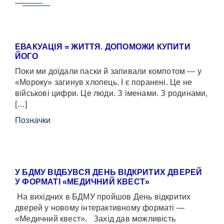
ЕВАКУАЦІЯ = ЖИТТЯ. ДОПОМОЖИ КУПИТИ
ЙОГО
Поки ми доїдали паски й запивали компотом — у
«Мороку» загинув хлопець. І є поранені. Це не
військові цифри. Це люди. З іменами. З родинами,
[…]
Позначки
У БДМУ ВІДБУВСЯ ДЕНЬ ВІДКРИТИХ ДВЕРЕЙ
У ФОРМАТІ «МЕДИЧНИЙ КВЕСТ»
На вихідних в БДМУ пройшов День відкритих
дверей у новому інтерактивному форматі —
«Медичний квест». Захід дав можливість