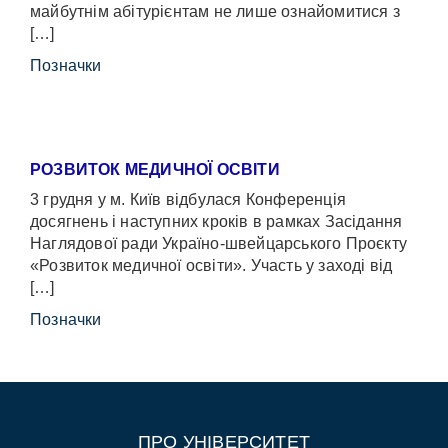
майбутнім абітурієнтам не лише ознайомитися з
[…]
Позначки
РОЗВИТОК МЕДИЧНОЇ ОСВІТИ
3 грудня у м. Київ відбулася Конференція
досягнень і наступних кроків в рамках Засідання
Наглядової ради Україно-швейцарського Проєкту
«Розвиток медичної освіти». Участь у заході від
[…]
Позначки
ПРО УНІВЕРСИТЕТ