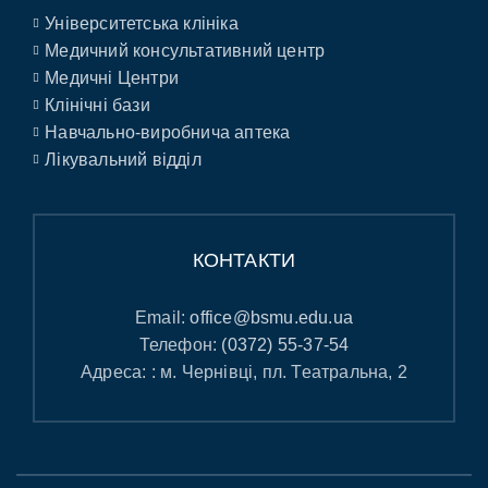
Університетська клініка
Медичний консультативний центр
Медичні Центри
Клінічні бази
Навчально-виробнича аптека
Лікувальний відділ
КОНТАКТИ
Email:
office@bsmu.edu.ua
Телефон:
(0372) 55-37-54
Адреса: : м. Чернівці, пл. Театральна, 2