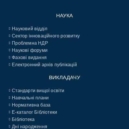
НАУКА
Науковий відділ
Сектор інноваційного розвитку
Проблемна НДР
Наукові форуми
Фахові видання
Електронний архів публікацій
ВИКЛАДАЧУ
Стандарти вищої освіти
Навчальні плани
Нормативна база
E-каталог Бібліотеки
Бібліотека
Дні народження