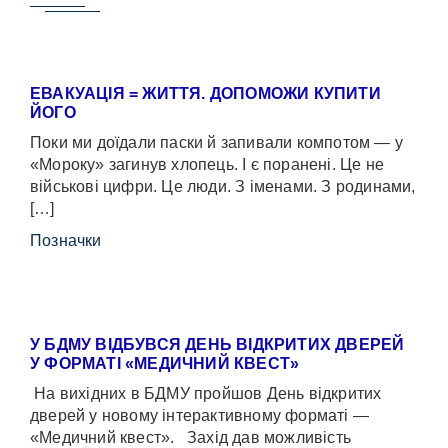
ЕВАКУАЦІЯ = ЖИТТЯ. ДОПОМОЖИ КУПИТИ
ЙОГО
Поки ми доїдали паски й запивали компотом — у
«Мороку» загинув хлопець. І є поранені. Це не
військові цифри. Це люди. З іменами. З родинами,
[…]
Позначки
У БДМУ ВІДБУВСЯ ДЕНЬ ВІДКРИТИХ ДВЕРЕЙ
У ФОРМАТІ «МЕДИЧНИЙ КВЕСТ»
На вихідних в БДМУ пройшов День відкритих
дверей у новому інтерактивному форматі —
«Медичний квест». Захід дав можливість