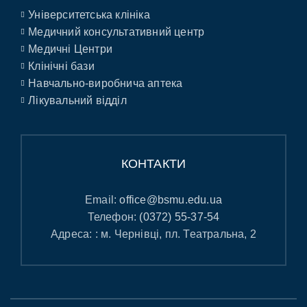
Університетська клініка
Медичний консультативний центр
Медичні Центри
Клінічні бази
Навчально-виробнича аптека
Лікувальний відділ
КОНТАКТИ
Email:
office@bsmu.edu.ua
Телефон:
(0372) 55-37-54
Адреса: : м. Чернівці, пл. Театральна, 2