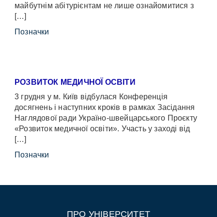
майбутнім абітурієнтам не лише ознайомитися з
[…]
Позначки
РОЗВИТОК МЕДИЧНОЇ ОСВІТИ
3 грудня у м. Київ відбулася Конференція
досягнень і наступних кроків в рамках Засідання
Наглядової ради Україно-швейцарського Проєкту
«Розвиток медичної освіти». Участь у заході від
[…]
Позначки
ПРО УНІВЕРСИТЕТ