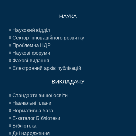
НАУКА
Науковий відділ
Сектор інноваційного розвитку
Проблемна НДР
Наукові форуми
Фахові видання
Електронний архів публікацій
ВИКЛАДАЧУ
Стандарти вищої освіти
Навчальні плани
Нормативна база
E-каталог Бібліотеки
Бібліотека
Дні народження