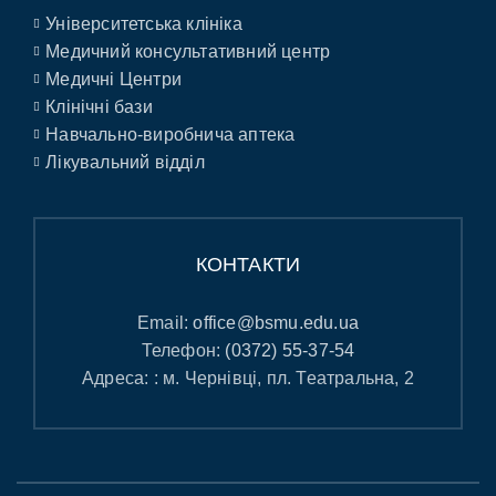
Університетська клініка
Медичний консультативний центр
Медичні Центри
Клінічні бази
Навчально-виробнича аптека
Лікувальний відділ
КОНТАКТИ
Email:
office@bsmu.edu.ua
Телефон:
(0372) 55-37-54
Адреса: : м. Чернівці, пл. Театральна, 2