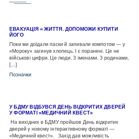
ЕВАКУАЦІЯ = ЖИТТЯ. ДОПОМОЖИ КУПИТИ
ЙОГО
Поки ми доїдали паски й запивали компотом — у
«Мороку» загинув хлопець. І є поранені. Це не
військові цифри. Це люди. З іменами. З родинами,
[…]
Позначки
У БДМУ ВІДБУВСЯ ДЕНЬ ВІДКРИТИХ ДВЕРЕЙ
У ФОРМАТІ «МЕДИЧНИЙ КВЕСТ»
На вихідних в БДМУ пройшов День відкритих
дверей у новому інтерактивному форматі —
«Медичний квест». Захід дав можливість