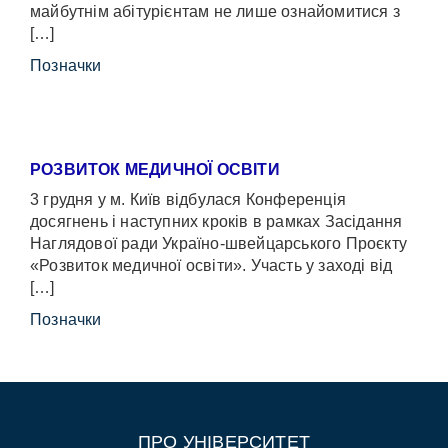
майбутнім абітурієнтам не лише ознайомитися з
[…]
Позначки
РОЗВИТОК МЕДИЧНОЇ ОСВІТИ
3 грудня у м. Київ відбулася Конференція
досягнень і наступних кроків в рамках Засідання
Наглядової ради Україно-швейцарського Проєкту
«Розвиток медичної освіти». Участь у заході від
[…]
Позначки
ПРО УНІВЕРСИТЕТ