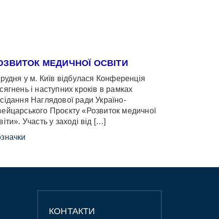
ОЗВИТОК МЕДИЧНОЇ ОСВІТИ
грудня у м. Київ відбулася Конференція
сягнень і наступних кроків в рамках
сідання Наглядової ради Україно-
ейцарського Проєкту «Розвиток медичної
віти». Участь у заході від […]
значки
КОНТАКТИ