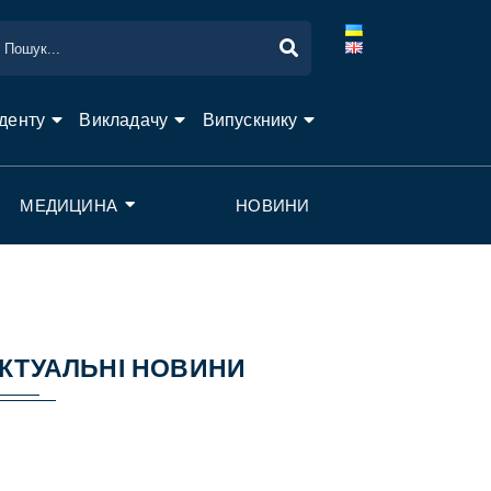
денту
Викладачу
Випускнику
МЕДИЦИНА
НОВИНИ
КТУАЛЬНІ НОВИНИ