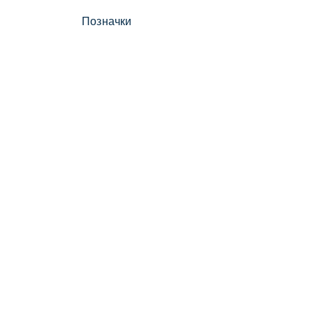
Позначки