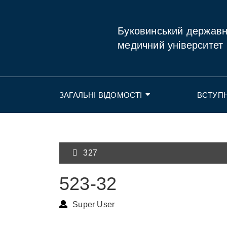
Буковинський держав
медичний університет
ЗАГАЛЬНІ ВІДОМОСТІ
ВСТУП
327
523-32
Super User