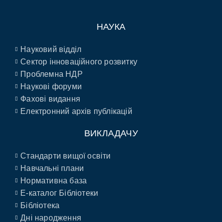
НАУКА
Науковий відділ
Сектор інноваційного розвитку
Проблемна НДР
Наукові форуми
Фахові видання
Електронний архів публікацій
ВИКЛАДАЧУ
Стандарти вищої освіти
Навчальні плани
Нормативна база
E-каталог Бібліотеки
Бібліотека
Дні народження