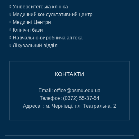
Університетська клініка
Медичний консультативний центр
Медичні Центри
Клінічні бази
Навчально-виробнича аптека
Лікувальний відділ
КОНТАКТИ
Email:
office@bsmu.edu.ua
Телефон:
(0372) 55-37-54
Адреса: : м. Чернівці, пл. Театральна, 2