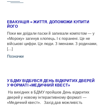
ЕВАКУАЦІЯ = ЖИТТЯ. ДОПОМОЖИ КУПИТИ
ЙОГО
Поки ми доїдали паски й запивали компотом — у
«Мороку» загинув хлопець. І є поранені. Це не
військові цифри. Це люди. З іменами. З родинами,
[…]
Позначки
У БДМУ ВІДБУВСЯ ДЕНЬ ВІДКРИТИХ ДВЕРЕЙ
У ФОРМАТІ «МЕДИЧНИЙ КВЕСТ»
На вихідних в БДМУ пройшов День відкритих
дверей у новому інтерактивному форматі —
«Медичний квест». Захід дав можливість