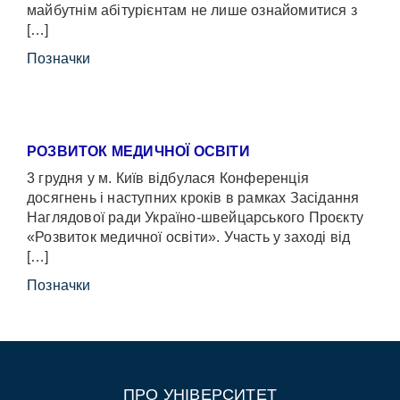
майбутнім абітурієнтам не лише ознайомитися з
[…]
Позначки
РОЗВИТОК МЕДИЧНОЇ ОСВІТИ
3 грудня у м. Київ відбулася Конференція
досягнень і наступних кроків в рамках Засідання
Наглядової ради Україно-швейцарського Проєкту
«Розвиток медичної освіти». Участь у заході від
[…]
Позначки
ПРО УНІВЕРСИТЕТ