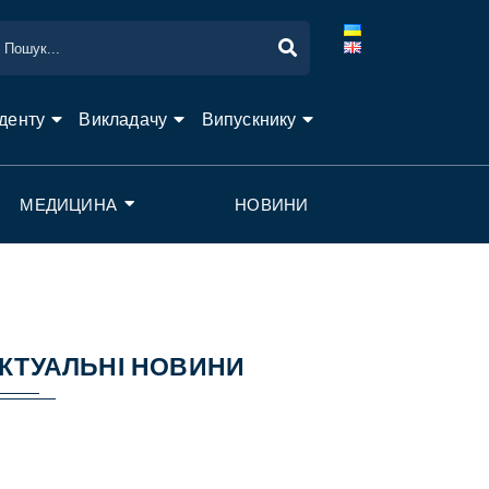
денту
Викладачу
Випускнику
МЕДИЦИНА
НОВИНИ
КТУАЛЬНІ НОВИНИ