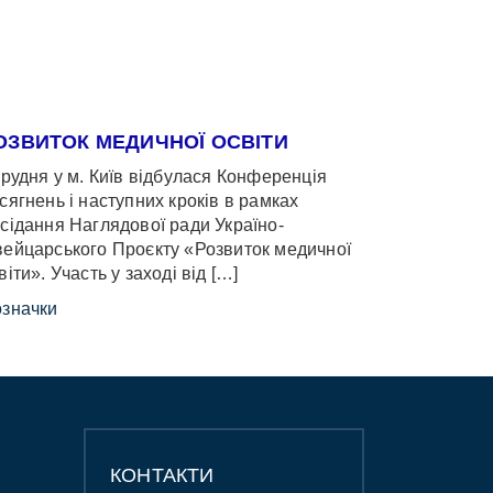
ОЗВИТОК МЕДИЧНОЇ ОСВІТИ
грудня у м. Київ відбулася Конференція
сягнень і наступних кроків в рамках
сідання Наглядової ради Україно-
ейцарського Проєкту «Розвиток медичної
віти». Участь у заході від […]
значки
КОНТАКТИ