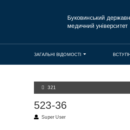
Буковинський держав
медичний університет
ЗАГАЛЬНІ ВІДОМОСТІ
ВСТУП
321
523-36
Super User