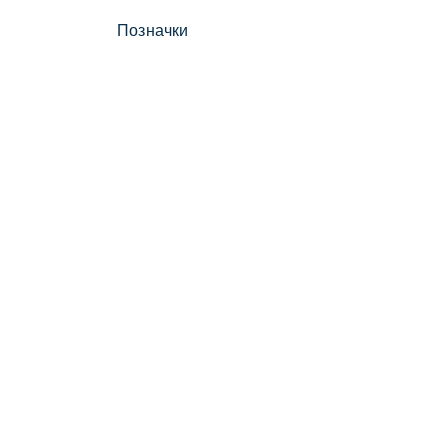
Позначки