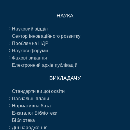
НАУКА
Науковий відділ
Сектор інноваційного розвитку
Проблемна НДР
Наукові форуми
Фахові видання
Електронний архів публікацій
ВИКЛАДАЧУ
Стандарти вищої освіти
Навчальні плани
Нормативна база
E-каталог Бібліотеки
Бібліотека
Дні народження