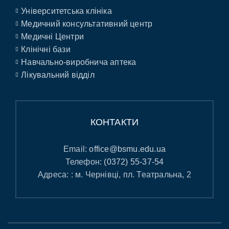
Університетська клініка
Медичний консультативний центр
Медичні Центри
Клінічні бази
Навчально-виробнича аптека
Лікувальний відділ
КОНТАКТИ
Email:
office@bsmu.edu.ua
Телефон:
(0372) 55-37-54
Адреса: : м. Чернівці, пл. Театральна, 2