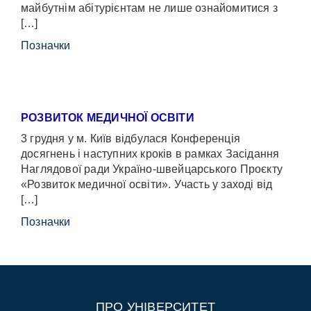
майбутнім абітурієнтам не лише ознайомитися з
[…]
Позначки
РОЗВИТОК МЕДИЧНОЇ ОСВІТИ
3 грудня у м. Київ відбулася Конференція
досягнень і наступних кроків в рамках Засідання
Наглядової ради Україно-швейцарського Проєкту
«Розвиток медичної освіти». Участь у заході від
[…]
Позначки
ПРО УНІВЕРСИТЕТ