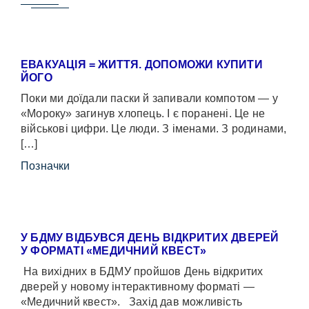
ЕВАКУАЦІЯ = ЖИТТЯ. ДОПОМОЖИ КУПИТИ
ЙОГО
Поки ми доїдали паски й запивали компотом — у
«Мороку» загинув хлопець. І є поранені. Це не
військові цифри. Це люди. З іменами. З родинами,
[…]
Позначки
У БДМУ ВІДБУВСЯ ДЕНЬ ВІДКРИТИХ ДВЕРЕЙ
У ФОРМАТІ «МЕДИЧНИЙ КВЕСТ»
На вихідних в БДМУ пройшов День відкритих
дверей у новому інтерактивному форматі —
«Медичний квест». Захід дав можливість