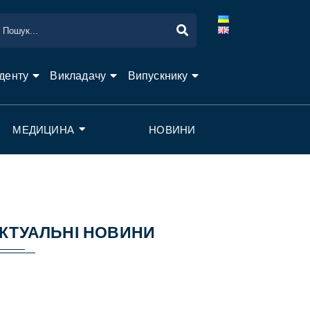
денту
Викладачу
Випускнику
МЕДИЦИНА
НОВИНИ
КТУАЛЬНІ НОВИНИ