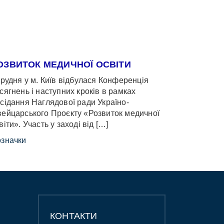
ОЗВИТОК МЕДИЧНОЇ ОСВІТИ
грудня у м. Київ відбулася Конференція
сягнень і наступних кроків в рамках
сідання Наглядової ради Україно-
ейцарського Проєкту «Розвиток медичної
віти». Участь у заході від […]
значки
КОНТАКТИ