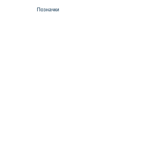
Позначки