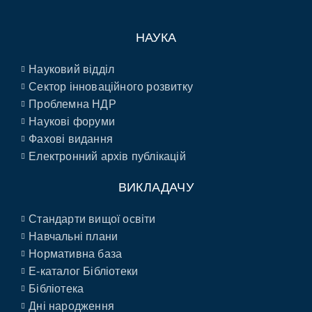
НАУКА
Науковий відділ
Сектор інноваційного розвитку
Проблемна НДР
Наукові форуми
Фахові видання
Електронний архів публікацій
ВИКЛАДАЧУ
Стандарти вищої освіти
Навчальні плани
Нормативна база
E-каталог Бібліотеки
Бібліотека
Дні народження