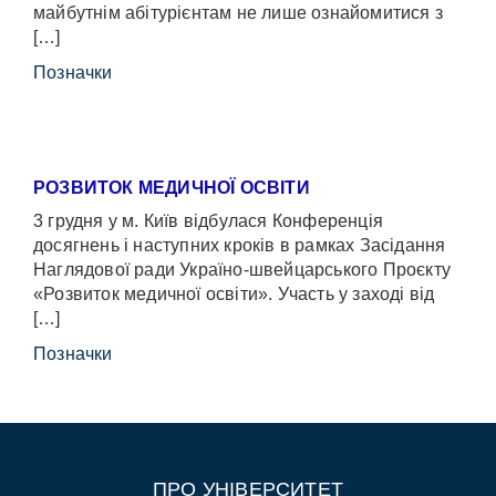
майбутнім абітурієнтам не лише ознайомитися з
[…]
Позначки
РОЗВИТОК МЕДИЧНОЇ ОСВІТИ
3 грудня у м. Київ відбулася Конференція
досягнень і наступних кроків в рамках Засідання
Наглядової ради Україно-швейцарського Проєкту
«Розвиток медичної освіти». Участь у заході від
[…]
Позначки
ПРО УНІВЕРСИТЕТ