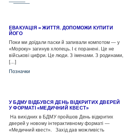
ЕВАКУАЦІЯ = ЖИТТЯ. ДОПОМОЖИ КУПИТИ
ЙОГО
Поки ми доїдали паски й запивали компотом — у
«Мороку» загинув хлопець. І є поранені. Це не
військові цифри. Це люди. З іменами. З родинами,
[…]
Позначки
У БДМУ ВІДБУВСЯ ДЕНЬ ВІДКРИТИХ ДВЕРЕЙ
У ФОРМАТІ «МЕДИЧНИЙ КВЕСТ»
На вихідних в БДМУ пройшов День відкритих
дверей у новому інтерактивному форматі —
«Медичний квест». Захід дав можливість