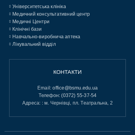
Університетська клініка
Медичний консультативний центр
Медичні Центри
Клінічні бази
Навчально-виробнича аптека
Лікувальний відділ
КОНТАКТИ
Email:
office@bsmu.edu.ua
Телефон:
(0372) 55-37-54
Адреса: : м. Чернівці, пл. Театральна, 2