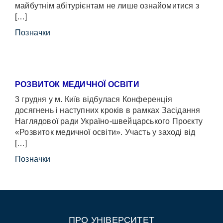
майбутнім абітурієнтам не лише ознайомитися з
[…]
Позначки
РОЗВИТОК МЕДИЧНОЇ ОСВІТИ
3 грудня у м. Київ відбулася Конференція
досягнень і наступних кроків в рамках Засідання
Наглядової ради Україно-швейцарського Проєкту
«Розвиток медичної освіти». Участь у заході від
[…]
Позначки
ПРО УНІВЕРСИТЕТ