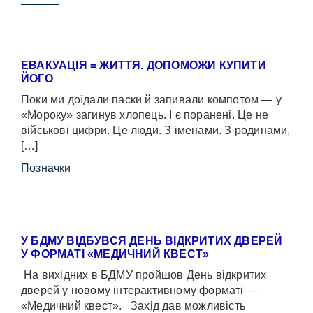
ЕВАКУАЦІЯ = ЖИТТЯ. ДОПОМОЖИ КУПИТИ
ЙОГО
Поки ми доїдали паски й запивали компотом — у
«Мороку» загинув хлопець. І є поранені. Це не
військові цифри. Це люди. З іменами. З родинами,
[…]
Позначки
У БДМУ ВІДБУВСЯ ДЕНЬ ВІДКРИТИХ ДВЕРЕЙ
У ФОРМАТІ «МЕДИЧНИЙ КВЕСТ»
На вихідних в БДМУ пройшов День відкритих
дверей у новому інтерактивному форматі —
«Медичний квест». Захід дав можливість