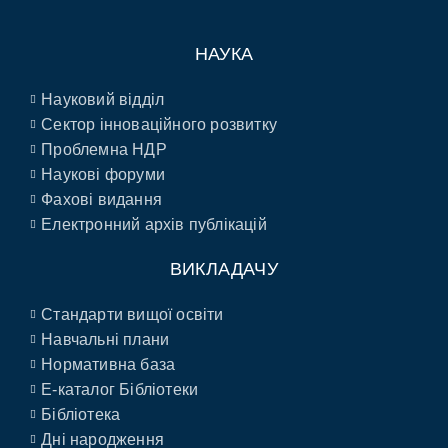
НАУКА
Науковий відділ
Сектор інноваційного розвитку
Проблемна НДР
Наукові форуми
Фахові видання
Електронний архів публікацій
ВИКЛАДАЧУ
Стандарти вищої освіти
Навчальні плани
Нормативна база
E-каталог Бібліотеки
Бібліотека
Дні народження