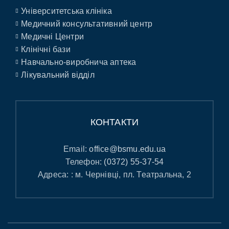
Університетська клініка
Медичний консультативний центр
Медичні Центри
Клінічні бази
Навчально-виробнича аптека
Лікувальний відділ
КОНТАКТИ
Email:
office@bsmu.edu.ua
Телефон:
(0372) 55-37-54
Адреса: : м. Чернівці, пл. Театральна, 2