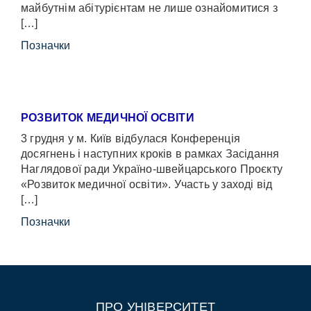
майбутнім абітурієнтам не лише ознайомитися з
[…]
Позначки
РОЗВИТОК МЕДИЧНОЇ ОСВІТИ
3 грудня у м. Київ відбулася Конференція
досягнень і наступних кроків в рамках Засідання
Наглядової ради Україно-швейцарського Проєкту
«Розвиток медичної освіти». Участь у заході від
[…]
Позначки
ПРО УНІВЕРСИТЕТ