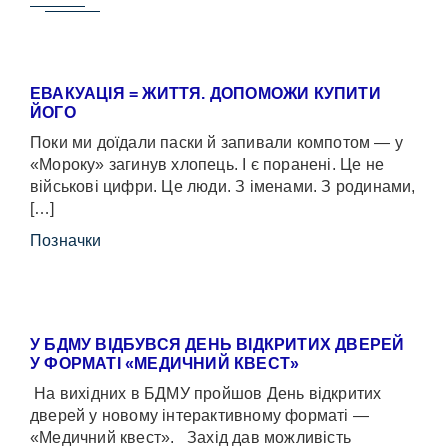
ЕВАКУАЦІЯ = ЖИТТЯ. ДОПОМОЖИ КУПИТИ
ЙОГО
Поки ми доїдали паски й запивали компотом — у
«Мороку» загинув хлопець. І є поранені. Це не
військові цифри. Це люди. З іменами. З родинами,
[…]
Позначки
У БДМУ ВІДБУВСЯ ДЕНЬ ВІДКРИТИХ ДВЕРЕЙ
У ФОРМАТІ «МЕДИЧНИЙ КВЕСТ»
На вихідних в БДМУ пройшов День відкритих
дверей у новому інтерактивному форматі —
«Медичний квест». Захід дав можливість