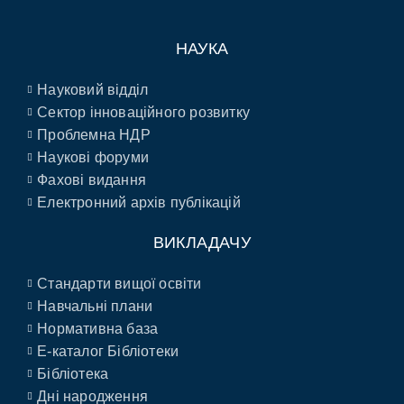
НАУКА
Науковий відділ
Сектор інноваційного розвитку
Проблемна НДР
Наукові форуми
Фахові видання
Електронний архів публікацій
ВИКЛАДАЧУ
Стандарти вищої освіти
Навчальні плани
Нормативна база
E-каталог Бібліотеки
Бібліотека
Дні народження