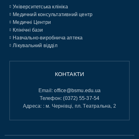
Університетська клініка
Медичний консультативний центр
Медичні Центри
Клінічні бази
Навчально-виробнича аптека
Лікувальний відділ
КОНТАКТИ
Email:
office@bsmu.edu.ua
Телефон:
(0372) 55-37-54
Адреса: : м. Чернівці, пл. Театральна, 2