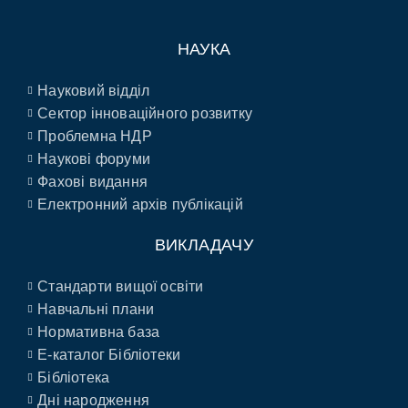
НАУКА
Науковий відділ
Сектор інноваційного розвитку
Проблемна НДР
Наукові форуми
Фахові видання
Електронний архів публікацій
ВИКЛАДАЧУ
Стандарти вищої освіти
Навчальні плани
Нормативна база
E-каталог Бібліотеки
Бібліотека
Дні народження