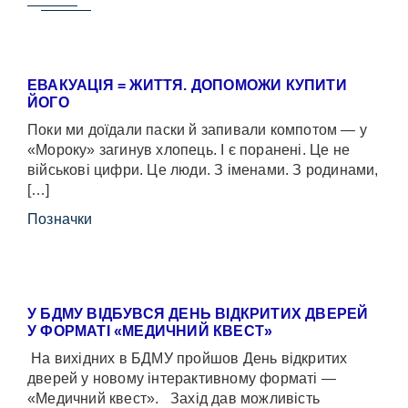
ЕВАКУАЦІЯ = ЖИТТЯ. ДОПОМОЖИ КУПИТИ
ЙОГО
Поки ми доїдали паски й запивали компотом — у
«Мороку» загинув хлопець. І є поранені. Це не
військові цифри. Це люди. З іменами. З родинами,
[…]
Позначки
У БДМУ ВІДБУВСЯ ДЕНЬ ВІДКРИТИХ ДВЕРЕЙ
У ФОРМАТІ «МЕДИЧНИЙ КВЕСТ»
На вихідних в БДМУ пройшов День відкритих
дверей у новому інтерактивному форматі —
«Медичний квест». Захід дав можливість