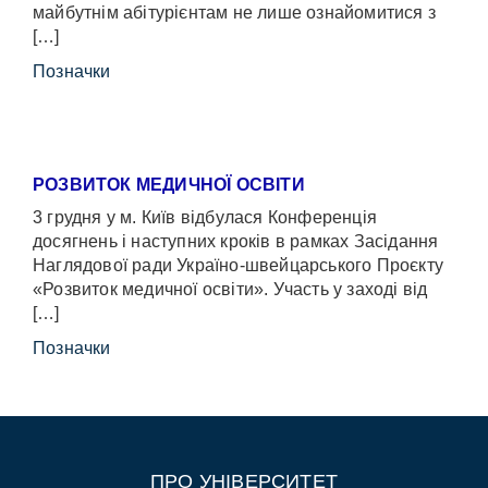
майбутнім абітурієнтам не лише ознайомитися з
[…]
Позначки
РОЗВИТОК МЕДИЧНОЇ ОСВІТИ
3 грудня у м. Київ відбулася Конференція
досягнень і наступних кроків в рамках Засідання
Наглядової ради Україно-швейцарського Проєкту
«Розвиток медичної освіти». Участь у заході від
[…]
Позначки
ПРО УНІВЕРСИТЕТ