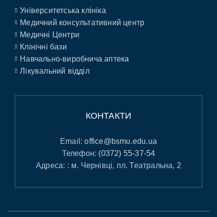
Університетська клініка
Медичний консультативний центр
Медичні Центри
Клінічні бази
Навчально-виробнича аптека
Лікувальний відділ
КОНТАКТИ
Email:
office@bsmu.edu.ua
Телефон:
(0372) 55-37-54
Адреса: : м. Чернівці, пл. Театральна, 2