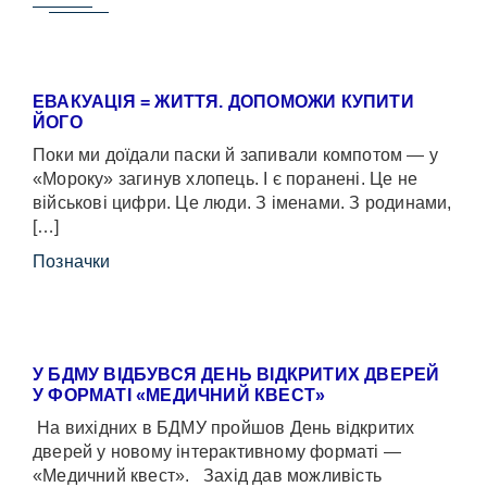
ЕВАКУАЦІЯ = ЖИТТЯ. ДОПОМОЖИ КУПИТИ
ЙОГО
Поки ми доїдали паски й запивали компотом — у
«Мороку» загинув хлопець. І є поранені. Це не
військові цифри. Це люди. З іменами. З родинами,
[…]
Позначки
У БДМУ ВІДБУВСЯ ДЕНЬ ВІДКРИТИХ ДВЕРЕЙ
У ФОРМАТІ «МЕДИЧНИЙ КВЕСТ»
На вихідних в БДМУ пройшов День відкритих
дверей у новому інтерактивному форматі —
«Медичний квест». Захід дав можливість