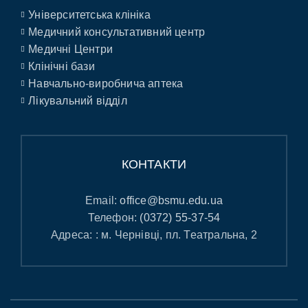
Університетська клініка
Медичний консультативний центр
Медичні Центри
Клінічні бази
Навчально-виробнича аптека
Лікувальний відділ
КОНТАКТИ
Email:
office@bsmu.edu.ua
Телефон:
(0372) 55-37-54
Адреса: : м. Чернівці, пл. Театральна, 2