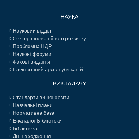
НАУКА
Науковий відділ
Сектор інноваційного розвитку
Проблемна НДР
Наукові форуми
Фахові видання
Електронний архів публікацій
ВИКЛАДАЧУ
Стандарти вищої освіти
Навчальні плани
Нормативна база
E-каталог Бібліотеки
Бібліотека
Дні народження