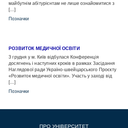
майбутнім абітурієнтам не лише ознайомитися з
[…]
Позначки
РОЗВИТОК МЕДИЧНОЇ ОСВІТИ
3 грудня у м. Київ відбулася Конференція
досягнень і наступних кроків в рамках Засідання
Наглядової ради Україно-швейцарського Проєкту
«Розвиток медичної освіти». Участь у заході від
[…]
Позначки
ПРО УНІВЕРСИТЕТ