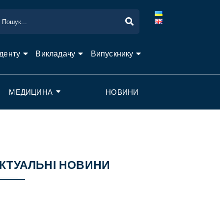
денту
Викладачу
Випускнику
МЕДИЦИНА
НОВИНИ
КТУАЛЬНІ НОВИНИ