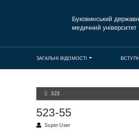
Буковинський держав
медичний університет
ЗАГАЛЬНІ ВІДОМОСТІ
ВСТУП
323
523-55
Super User