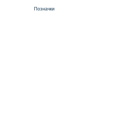
Позначки