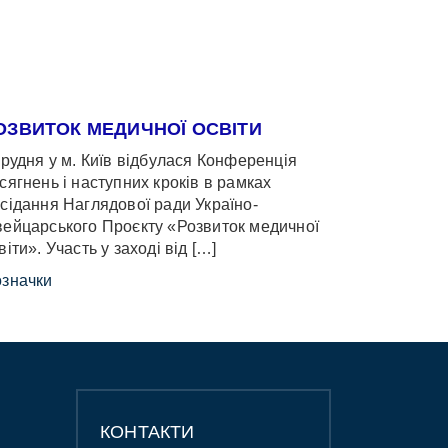
ОЗВИТОК МЕДИЧНОЇ ОСВІТИ
грудня у м. Київ відбулася Конференція
сягнень і наступних кроків в рамках
сідання Наглядової ради Україно-
ейцарського Проєкту «Розвиток медичної
віти». Участь у заході від […]
значки
КОНТАКТИ