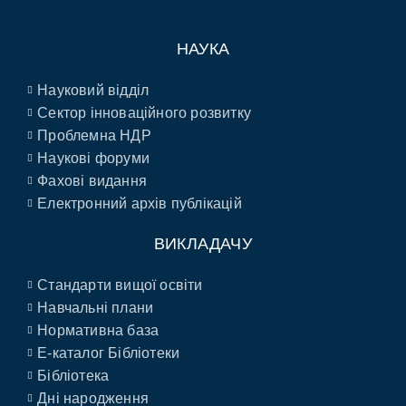
НАУКА
Науковий відділ
Сектор інноваційного розвитку
Проблемна НДР
Наукові форуми
Фахові видання
Електронний архів публікацій
ВИКЛАДАЧУ
Стандарти вищої освіти
Навчальні плани
Нормативна база
E-каталог Бібліотеки
Бібліотека
Дні народження