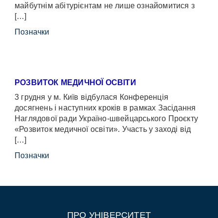
майбутнім абітурієнтам не лише ознайомитися з
[…]
Позначки
РОЗВИТОК МЕДИЧНОЇ ОСВІТИ
3 грудня у м. Київ відбулася Конференція
досягнень і наступних кроків в рамках Засідання
Наглядової ради Україно-швейцарського Проєкту
«Розвиток медичної освіти». Участь у заході від
[…]
Позначки
ПРО УНІВЕРСИТЕТ