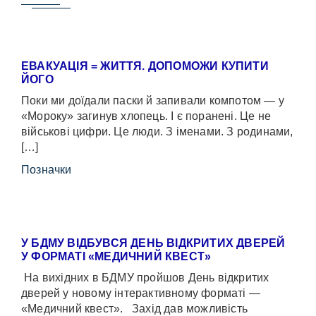
ЕВАКУАЦІЯ = ЖИТТЯ. ДОПОМОЖИ КУПИТИ
ЙОГО
Поки ми доїдали паски й запивали компотом — у
«Мороку» загинув хлопець. І є поранені. Це не
військові цифри. Це люди. З іменами. З родинами,
[…]
Позначки
У БДМУ ВІДБУВСЯ ДЕНЬ ВІДКРИТИХ ДВЕРЕЙ
У ФОРМАТІ «МЕДИЧНИЙ КВЕСТ»
На вихідних в БДМУ пройшов День відкритих
дверей у новому інтерактивному форматі —
«Медичний квест». Захід дав можливість