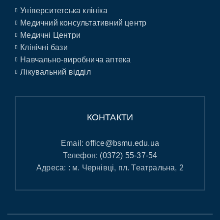
Університетська клініка
Медичний консультативний центр
Медичні Центри
Клінічні бази
Навчально-виробнича аптека
Лікувальний відділ
КОНТАКТИ
Email:
office@bsmu.edu.ua
Телефон:
(0372) 55-37-54
Адреса: : м. Чернівці, пл. Театральна, 2