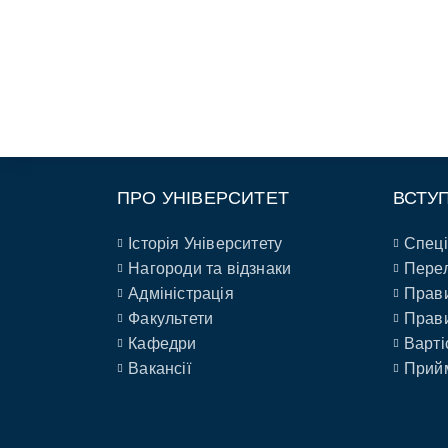
ПРО УНІВЕРСИТЕТ
ВСТУ
Історія Університету
Спеці
Нагороди та відзнаки
Перел
Адміністрація
Прави
Факультети
Прави
Кафедри
Варті
Вакансії
Прийм