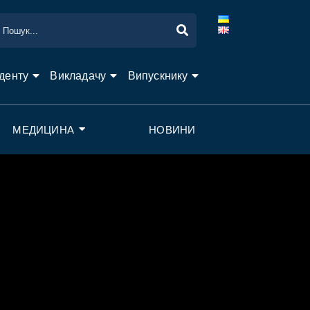
денту
Викладачу
Випускнику
МЕДИЦИНА
НОВИНИ