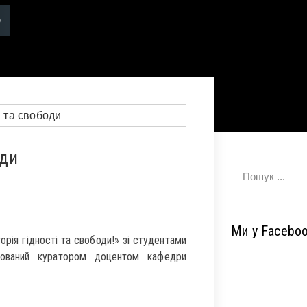
оди
Ми у Facebo
орія гідності та свободи!» зі студентами
зований куратором доцентом кафедри