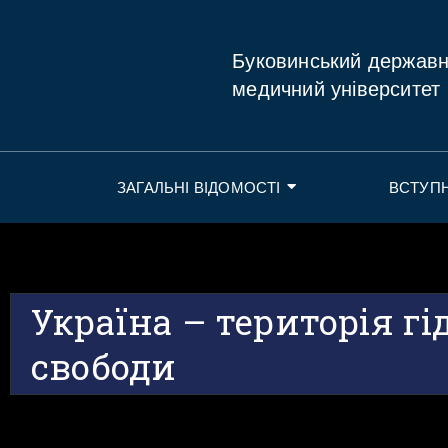
Буковинський держав
медичний університет
ЗАГАЛЬНІ ВІДОМОСТІ
ВСТУП
Україна – територія гі
свободи