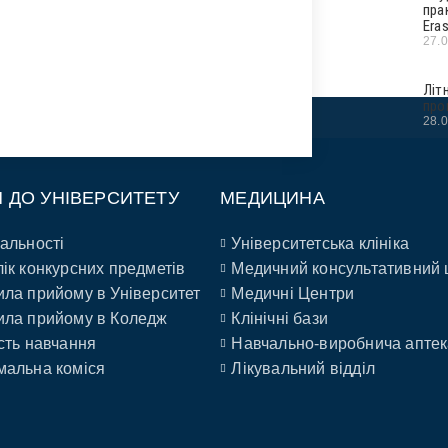
пра
Era
27.
Літ
про
28.
П ДО УНІВЕРСИТЕТУ
МЕДИЦИНА
альності
Університетська клініка
ік конкурсних предметів
Медичний консультативний 
ла прийому в Університет
Медичні Центри
ла прийому в Коледж
Клінічні бази
сть навчання
Навчально-виробнича аптек
альна коміся
Лікувальний відділ