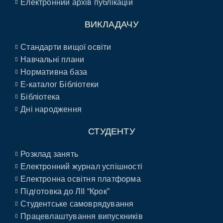
Електронний архів публікацій
ВИКЛАДАЧУ
Стандарти вищої освіти
Навчальні плани
Нормативна база
E-каталог Бібліотеки
Бібліотека
Дні народження
СТУДЕНТУ
Розклад занять
Електронний журнал успішності
Електронна освітня платформа
Підготовка до ЛІІ “Крок”
Студентське самоврядування
Працевлаштування випускників