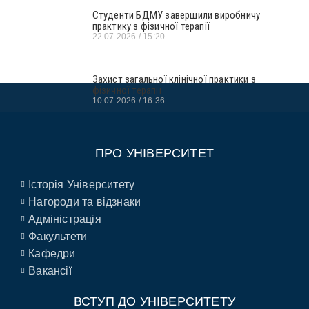
Студенти БДМУ завершили виробничу
практику з фізичної терапії
22.07.2026
15:20
Захист загальної клінічної практики з
фізичної терапії
10.07.2026
16:36
ПРО УНІВЕРСИТЕТ
Історія Університету
Нагороди та відзнаки
Адміністрація
Факультети
Кафедри
Вакансії
ВСТУП ДО УНІВЕРСИТЕТУ