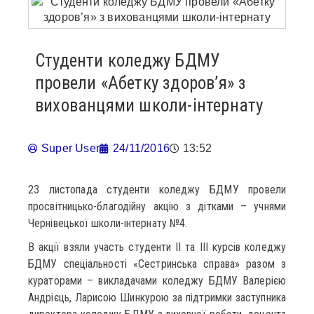
Студенти коледжу БДМУ
провели «Абетку здоров’я» з
вихованцями школи-інтернату
Super User
24/11/2016
13:52
23 листопада студенти коледжу БДМУ провели
просвітницько-благодійну акцію з дітками – учнями
Чернівецької школи-інтернату №4.
В акції взяли участь студенти ІІ та ІІІ курсів коледжу
БДМУ спеціальності «Сестринська справа» разом з
кураторами – викладачами коледжу БДМУ Валерією
Андрієць, Ларисою Шинкурою за підтримки заступника