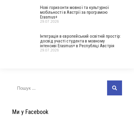
Нові горизонти мовної та культурної
мобільності в Австрії за програмою
Erasmus+
29.07.2026
Інтеграція в європейський освітній простір:
досвід участі студента в мовному
інтенсиві Erasmus+ в Республіці Австрія
29.07.2026
Ми у Facebook