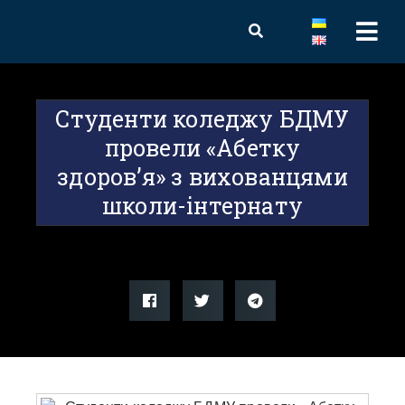
Студенти коледжу БДМУ
провели «Абетку
здоров’я» з вихованцями
школи-інтернату